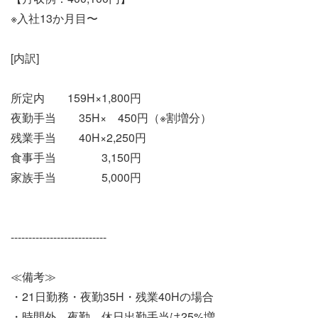
※入社13か月目〜
[内訳]
所定内 159H×1,800円
夜勤手当 35H× 450円（※割増分）
残業手当 40H×2,250円
食事手当 3,150円
家族手当 5,000円
---------------------------
≪備考≫
・21日勤務・夜勤35H・残業40Hの場合
・時間外、夜勤、休日出勤手当は25%増