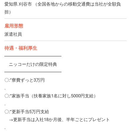
愛知県 刈谷市 （全国各地からの移動交通費は当社が全額負
担）
雇用形態
派遣社員
待遇・福利厚生
━━━━━━━━━━━━━
ニッコーだけの限定特典
━━━━━━━━━━━━━
〇:*寮費ずっと3万円
.
〇:*家族手当（扶養家族1名に対し5000円支給）
.
〇:*更新手当5万円支給
→更新手当は入社18か月後、半年ごとにプレゼント
.