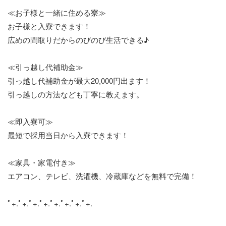
≪お子様と一緒に住める寮≫
お子様と入寮できます！
広めの間取りだからのびのび生活できる♪
≪引っ越し代補助金≫
引っ越し代補助金が最大20,000円出ます！
引っ越しの方法なども丁寧に教えます。
≪即入寮可≫
最短で採用当日から入寮できます！
≪家具・家電付き≫
エアコン、テレビ、洗濯機、冷蔵庫などを無料で完備！
ﾟ+.ﾟ+.ﾟ+.ﾟ+.ﾟ+.ﾟ+.ﾟ+.ﾟ+.