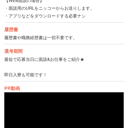
【WEB面談の場合】
・面談用のURLをニッコーからお送りします。
・アプリなどをダウンロードする必要ナシ
履歴書
履歴書や職務経歴書は一切不要です。
選考期間
最短で応募当日に面談&お仕事をご紹介★
即日入寮も可能です！
PR動画