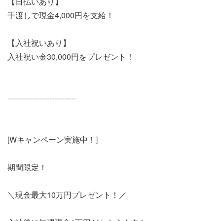
【日払いあり】
手渡しで現金4,000円を支給！
【入社祝いあり】
入社祝い金30,000円をプレゼント！
----------------------------
[Wキャンペーン実施中！]
期間限定！
＼現金最大10万円プレゼント！／