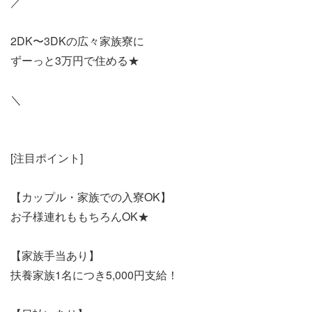
／
2DK〜3DKの広々家族寮に
ずーっと3万円で住める★
＼
[注目ポイント]
【カップル・家族での入寮OK】
お子様連れももちろんOK★
【家族手当あり】
扶養家族1名につき5,000円支給！