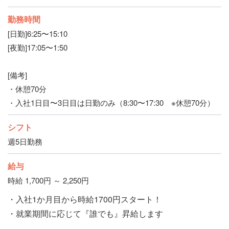
勤務時間
[日勤]6:25〜15:10
[夜勤]17:05〜1:50
[備考]
・休憩70分
・入社1日目〜3日目は日勤のみ（8:30〜17:30 ※休憩70分）
シフト
週5日勤務
給与
時給 1,700円 ～ 2,250円
・入社1か月目から時給1700円スタート！
・就業期間に応じて『誰でも』昇給します