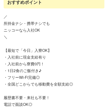
おすすめポイント
／
所持金ナシ・携帯ナシでも
ニッコーなら入社OK
＼
【最短で「今日」入寮OK】
・入社前に現金支給有り
・入社前から寮費0円！
・1日2食のご飯付き♪
・フリーWi-Fi完備◎
・全国どこからでも移動費を全額支給◎
履歴書不要・来社も不要！
電話で面談OK◎