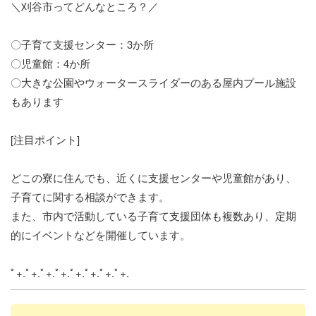
＼刈谷市ってどんなところ？／
〇子育て支援センター：3か所
〇児童館：4か所
〇大きな公園やウォータースライダーのある屋内プール施設
もあります
[注目ポイント]
どこの寮に住んでも、近くに支援センターや児童館があり、
子育てに関する相談ができます。
また、市内で活動している子育て支援団体も複数あり、定期
的にイベントなどを開催しています。
ﾟ+.ﾟ+.ﾟ+.ﾟ+.ﾟ+.ﾟ+.ﾟ+.ﾟ+.