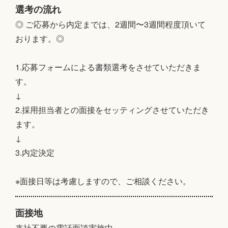
選考の流れ
◎ ご応募から内定までは、2週間〜3週間程度頂いて
おります。◎
1.応募フォームによる書類選考をさせていただきま
す。
↓
2.採用担当者との面接をセッティングさせていただき
ます。
↓
3.内定決定
※面接日等は考慮しますので、ご相談ください。
面接地
来社不要の電話面談実施中