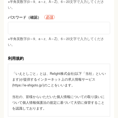
※半角英数字(0～9、a～z、A～Z)、6～20文字で入力してくださ
い。
パスワード（確認）
必須
※半角英数字(0～9、a～z、A～Z)、6～20文字で入力してくださ
い。
利用規約
「いえとしごと」とは、Relight株式会社(以下「当社」といい
ます)が提供するインターネット上の求人情報サービス
(https://ie-shigoto.jp/)のことをいいます。
当社の、皆様からいただいた個人情報についての取り扱いに
ついて個人情報保護法の規定に基づいて大切に保管すること
を認識しております。