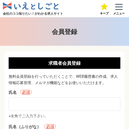
会社のココ知りたい！が
わかる求人サイト
キープ
メニュー
会員登録
求職者会員登録
無料会員登録を行っていただくことで、
WEB履歴書の作成、求人
情報応募管理、メルマガ機能
などをお使いいただけます。
氏名
必須
※全角でご入力下さい。
氏名（ふりがな）
必須