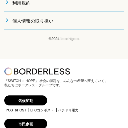
利用規約
個人情報の取り扱い
©2024 ietoshigoto.
『SWITCH to HOPE』 社会の課題を、みんなの希望へ変えていく。
私たちはボーダレス・グループです。
気候変動
POST&POST
LFCコンポスト
ハチドリ電力
市民参画