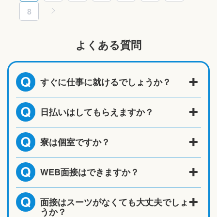
8
よくある質問
すぐに仕事に就けるでしょうか？
Q
日払いはしてもらえますか？
Q
寮は個室ですか？
Q
WEB面接はできますか？
Q
面接はスーツがなくても大丈夫でしょ
Q
うか？