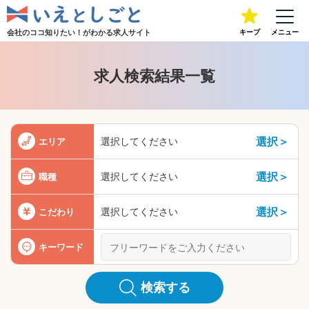
会社のココ知りたい！が
わかる求人サイト
キープ
メニュー
求人検索結果一覧
選択＞
選択してください
エリア
選択＞
選択してください
職種
選択＞
選択してください
こだわり
キーワード
検索する