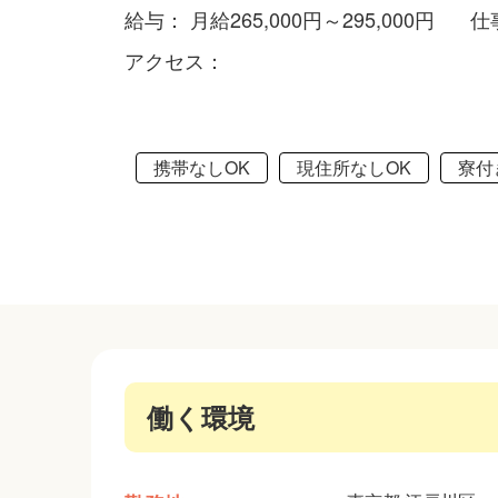
給与： 月給265,000円～295,000円
仕
アクセス：
携帯なしOK
現住所なしOK
寮付
働く環境