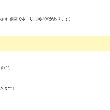
設内に個室で水回り共同の寮があります）
(^^)
きます！