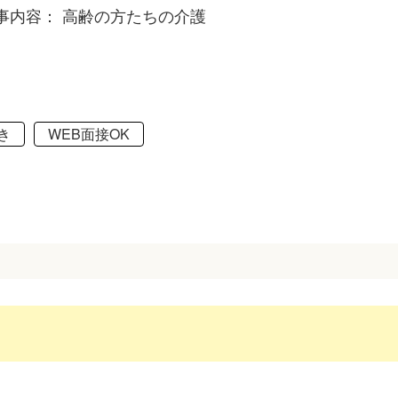
事内容： 高齢の方たちの介護
き
WEB面接OK