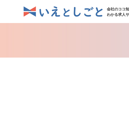
会社のココ
わかる求人