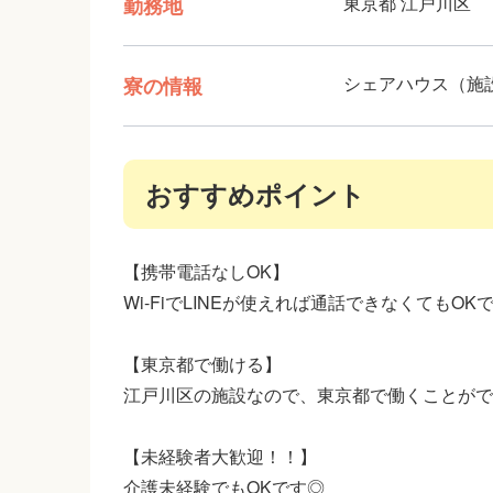
東京都 江戸川区
勤務地
シェアハウス（施
寮の情報
おすすめポイント
【携帯電話なしOK】
Wi-FiでLINEが使えれば通話できなくてもOKです
【東京都で働ける】
江戸川区の施設なので、東京都で働くことがで
【未経験者大歓迎！！】
介護未経験でもOKです◎