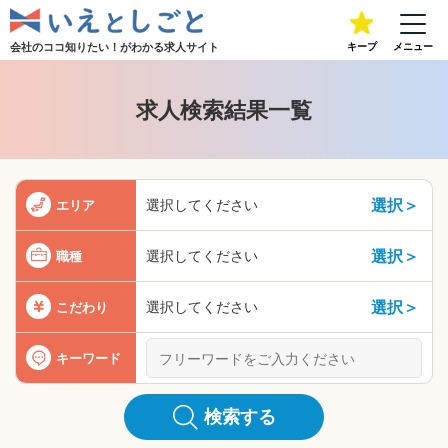
会社のココ知りたい！が
わかる求人サイト
キープ
メニュー
求人検索結果一覧
選択＞
選択してください
エリア
選択＞
選択してください
職種
選択＞
選択してください
こだわり
キーワード
検索する