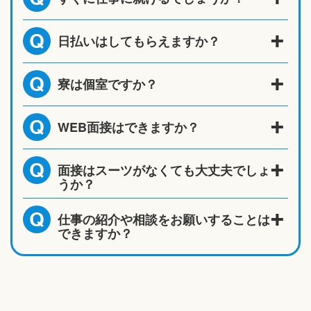
日払いはしてもらえますか？
Q
寮は個室ですか？
Q
WEB面接はできますか？
Q
面接はスーツがなくても大丈夫でしょ
Q
うか？
仕事の紹介や相談をお願いすることは
Q
できますか？