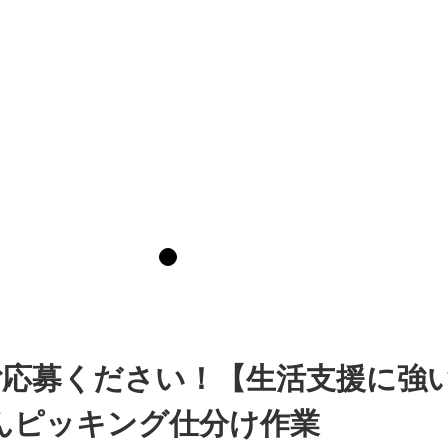
応募ください！【生活支援に強
んピッキング仕分け作業