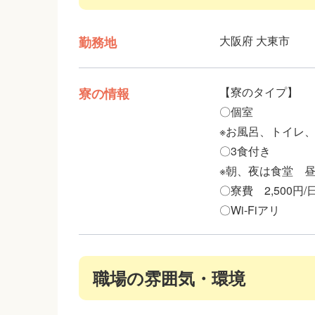
大阪府 大東市
勤務地
【寮のタイプ】
寮の情報
〇個室
※お風呂、トイレ、
〇3食付き
※朝、夜は食堂 
〇寮費 2,500円
〇Wi-Fiアリ
職場の雰囲気・環境