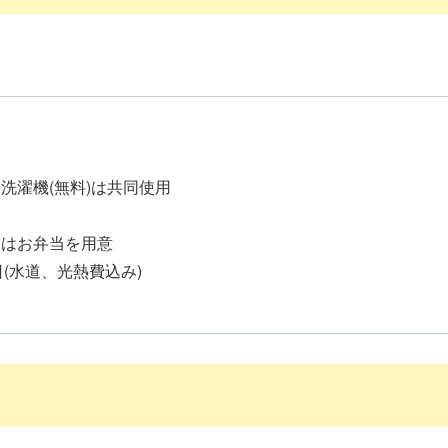
洗濯機(無料)は共同使用
昼はお弁当を用意
/日(水道、光熱費込み)