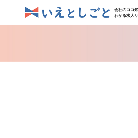
会社のココ
わかる求人