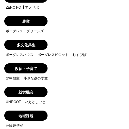
ZERO PC
アノサポ
農業
ボーダレス・グリーンズ
多文化共生
ボーダレスハウス
ボーダレスビジット
むすびば
教育・子育て
夢中教室
小さな森の学童
就労機会
UNROOF
いえとしごと
地域課題
公民連携室