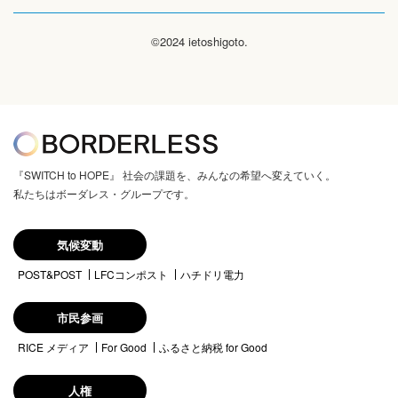
©2024 ietoshigoto.
『SWITCH to HOPE』 社会の課題を、みんなの希望へ変えていく。
私たちはボーダレス・グループです。
気候変動
POST&POST
LFCコンポスト
ハチドリ電力
市民参画
RICE メディア
For Good
ふるさと納税 for Good
人権