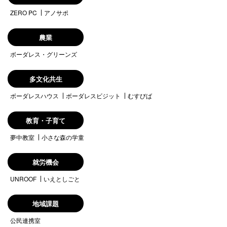
ZERO PC
アノサポ
農業
ボーダレス・グリーンズ
多文化共生
ボーダレスハウス
ボーダレスビジット
むすびば
教育・子育て
夢中教室
小さな森の学童
就労機会
UNROOF
いえとしごと
地域課題
公民連携室