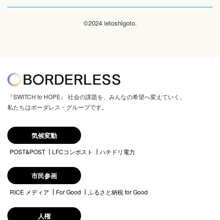
©2024 ietoshigoto.
『SWITCH to HOPE』 社会の課題を、みんなの希望へ変えていく。
私たちはボーダレス・グループです。
気候変動
POST&POST
LFCコンポスト
ハチドリ電力
市民参画
RICE メディア
For Good
ふるさと納税 for Good
人権