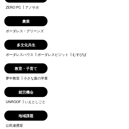
ZERO PC
アノサポ
農業
ボーダレス・グリーンズ
多文化共生
ボーダレスハウス
ボーダレスビジット
むすびば
教育・子育て
夢中教室
小さな森の学童
就労機会
UNROOF
いえとしごと
地域課題
公民連携室