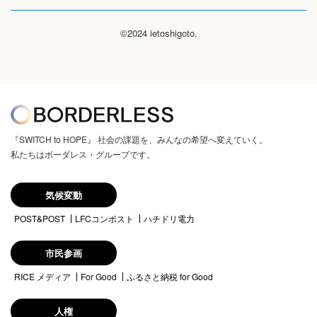
©2024 ietoshigoto.
『SWITCH to HOPE』 社会の課題を、みんなの希望へ変えていく。
私たちはボーダレス・グループです。
気候変動
POST&POST
LFCコンポスト
ハチドリ電力
市民参画
RICE メディア
For Good
ふるさと納税 for Good
人権