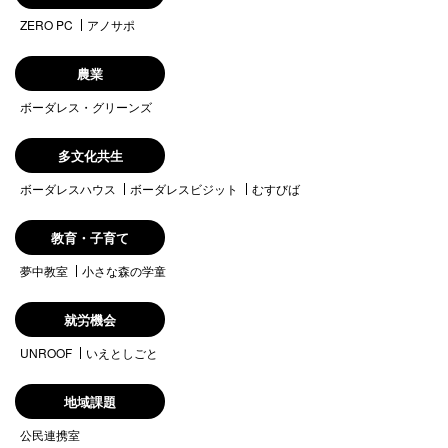
ZERO PC
アノサポ
農業
ボーダレス・グリーンズ
多文化共生
ボーダレスハウス
ボーダレスビジット
むすびば
教育・子育て
夢中教室
小さな森の学童
就労機会
UNROOF
いえとしごと
地域課題
公民連携室