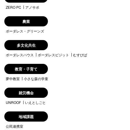
ZERO PC
アノサポ
農業
ボーダレス・グリーンズ
多文化共生
ボーダレスハウス
ボーダレスビジット
むすびば
教育・子育て
夢中教室
小さな森の学童
就労機会
UNROOF
いえとしごと
地域課題
公民連携室