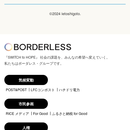
©2024 ietoshigoto.
『SWITCH to HOPE』 社会の課題を、みんなの希望へ変えていく。
私たちはボーダレス・グループです。
気候変動
POST&POST
LFCコンポスト
ハチドリ電力
市民参画
RICE メディア
For Good
ふるさと納税 for Good
人権