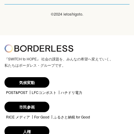
©2024 ietoshigoto.
『SWITCH to HOPE』 社会の課題を、みんなの希望へ変えていく。
私たちはボーダレス・グループです。
気候変動
POST&POST
LFCコンポスト
ハチドリ電力
市民参画
RICE メディア
For Good
ふるさと納税 for Good
人権