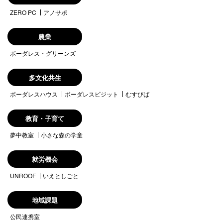
ZERO PC
アノサポ
農業
ボーダレス・グリーンズ
多文化共生
ボーダレスハウス
ボーダレスビジット
むすびば
教育・子育て
夢中教室
小さな森の学童
就労機会
UNROOF
いえとしごと
地域課題
公民連携室