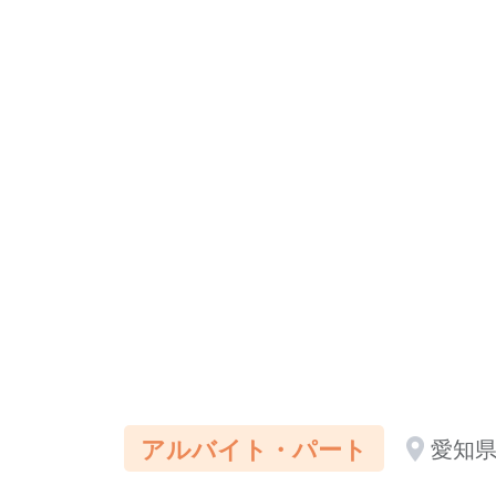
アルバイト・パート
愛知県