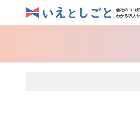
会社のココ
わかる求人