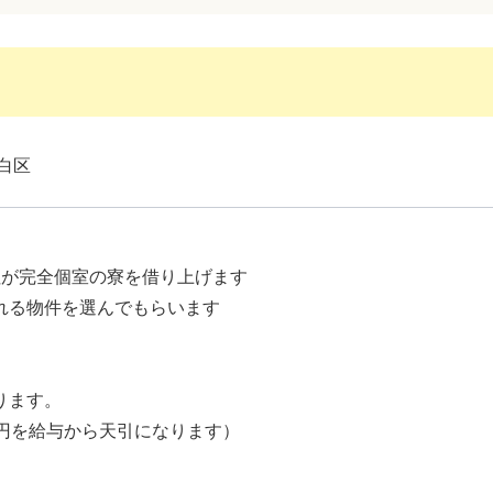
白区
社が完全個室の寮を借り上げます
る物件を選んでもらいます
ります。
万円を給与から天引になります）