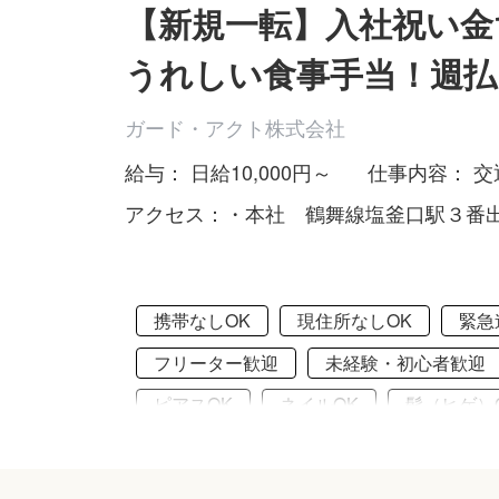
【新規一転】入社祝い金
うれしい食事手当！週払
ガード・アクト株式会社
給与： 日給10,000円～
仕事内容： 
アクセス：・本社 鶴舞線塩釜口駅３番出
携帯なしOK
現住所なしOK
緊急
フリーター歓迎
未経験・初心者歓迎
ピアスOK
ネイルOK
髭（ヒゲ）