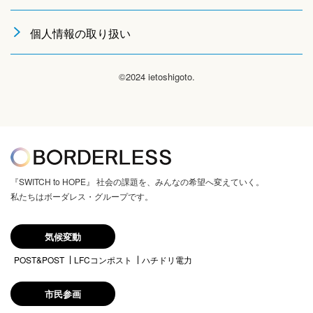
個人情報の取り扱い
©2024 ietoshigoto.
『SWITCH to HOPE』 社会の課題を、みんなの希望へ変えていく。
私たちはボーダレス・グループです。
気候変動
POST&POST
LFCコンポスト
ハチドリ電力
市民参画