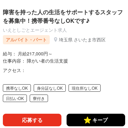
障害を持った人の生活をサポートするスタッフ
を募集中！携帯番号なしOKです♪
いえとしごとエージェント求人
アルバイト・パート
埼玉県 さいたま市西区
給与： 月給217,000円～
仕事内容： 障がい者の生活支援
アクセス：
携帯なしOK
身分証なしOK
現住所なしOK
日払いOK
寮付き
応募する
キープ