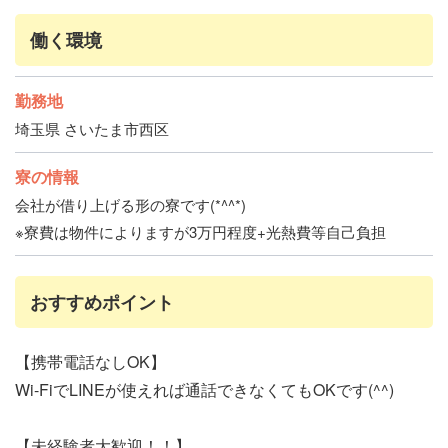
働く環境
勤務地
埼玉県 さいたま市西区
寮の情報
会社が借り上げる形の寮です(*^^*)
※寮費は物件によりますが3万円程度+光熱費等自己負担
おすすめポイント
【携帯電話なしOK】
Wi-FiでLINEが使えれば通話できなくてもOKです(^^)
【未経験者大歓迎！！】