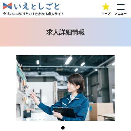
会社のココ知りたい！が
わかる求人サイト
キープ
メニュー
求人詳細情報