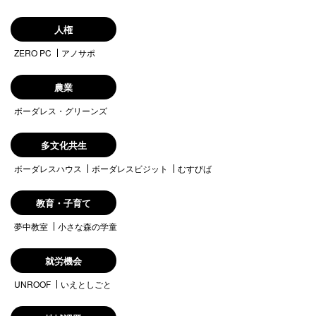
人権
ZERO PC
アノサポ
農業
ボーダレス・グリーンズ
多文化共生
ボーダレスハウス
ボーダレスビジット
むすびば
教育・子育て
夢中教室
小さな森の学童
就労機会
UNROOF
いえとしごと