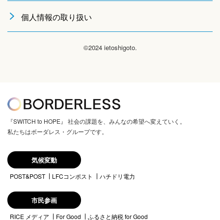
個人情報の取り扱い
©2024 ietoshigoto.
『SWITCH to HOPE』 社会の課題を、みんなの希望へ変えていく。
私たちはボーダレス・グループです。
気候変動
POST&POST
LFCコンポスト
ハチドリ電力
市民参画
RICE メディア
For Good
ふるさと納税 for Good