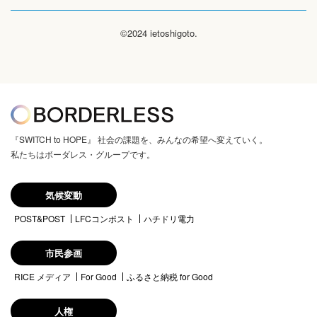
©2024 ietoshigoto.
『SWITCH to HOPE』 社会の課題を、みんなの希望へ変えていく。
私たちはボーダレス・グループです。
気候変動
POST&POST
LFCコンポスト
ハチドリ電力
市民参画
RICE メディア
For Good
ふるさと納税 for Good
人権