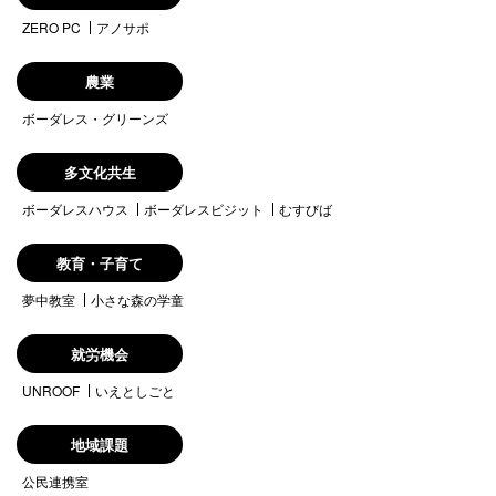
ZERO PC
アノサポ
農業
ボーダレス・グリーンズ
多文化共生
ボーダレスハウス
ボーダレスビジット
むすびば
教育・子育て
夢中教室
小さな森の学童
就労機会
UNROOF
いえとしごと
地域課題
公民連携室