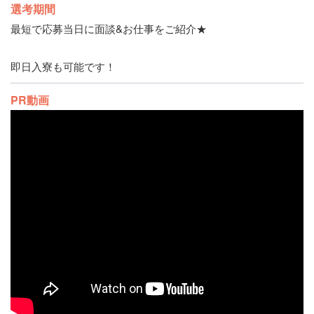
選考期間
最短で応募当日に面談&お仕事をご紹介★
即日入寮も可能です！
PR動画