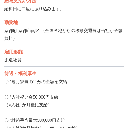
給与支払い方法
給料日に口座に振り込みます。
勤務地
京都府 京都市南区 （全国各地からの移動交通費は当社が全額
負担）
雇用形態
派遣社員
待遇・福利厚生
〇:*毎月寮費の半分の金額を支給
.
〇:*入社祝い金50,000円支給
（※入社1か月後に支給）
.
〇:*継続手当最大300,000円支給
（※入社9か月後から、1年ごとに支給）