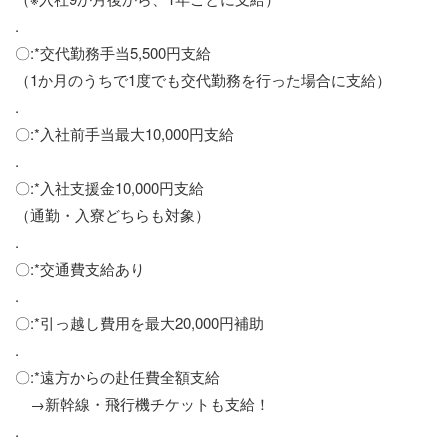
.
〇:*交代勤務手当5,500円支給
（1か月のうちで1度でも交代勤務を行った場合に支給）
.
〇:*入社前手当最大10,000円支給
.
〇:*入社支援金10,000円支給
（通勤・入寮どちらも対象）
.
〇:*交通費支給あり
.
〇:*引っ越し費用を最大20,000円補助
.
〇:*遠方からの赴任費全額支給
→新幹線・飛行機チケットも支給！
.