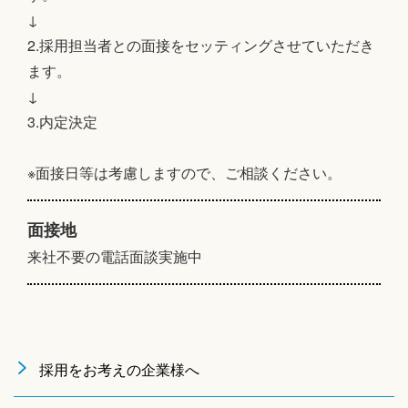
↓
2.採用担当者との面接をセッティングさせていただき
ます。
↓
3.内定決定
※面接日等は考慮しますので、ご相談ください。
面接地
来社不要の電話面談実施中
採用をお考えの企業様へ