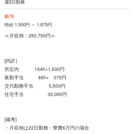
週5日勤務
給与
時給 1,500円 ～ 1,875円
≪月収例：283,750円≫
[内訳］
所定内 154h×1,500円
夜勤手当 46h× 375円
交代勤務手当 5,500円
住宅手当 30,000円
[備考]
・月収例は22日勤務・寮費6万円の場合