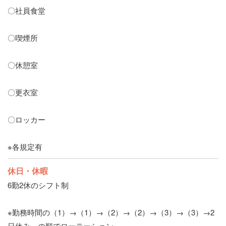
〇社員食堂
〇喫煙所
〇休憩室
〇更衣室
〇ロッカー
※各規定有
休日・休暇
6勤2休のシフト制
※勤務時間の（1）→（1）→（2）→（2）→（3）→（3）→2
日休み の順でローテーション