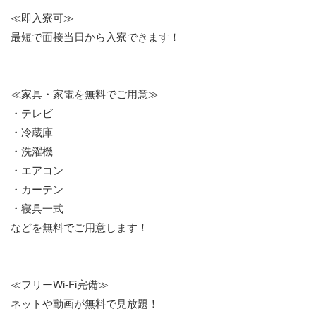
≪即入寮可≫
最短で面接当日から入寮できます！
≪家具・家電を無料でご用意≫
・テレビ
・冷蔵庫
・洗濯機
・エアコン
・カーテン
・寝具一式
などを無料でご用意します！
≪フリーWi-Fi完備≫
ネットや動画が無料で見放題！