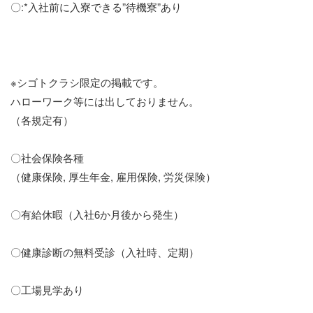
〇:*入社前に入寮できる”待機寮”あり
※シゴトクラシ限定の掲載です。
ハローワーク等には出しておりません。
（各規定有）
〇社会保険各種
（健康保険, 厚生年金, 雇用保険, 労災保険）
〇有給休暇（入社6か月後から発生）
〇健康診断の無料受診（入社時、定期）
〇工場見学あり