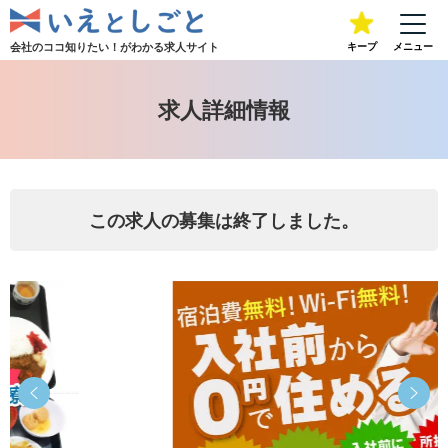
会社のココ知りたい！が
わかる求人サイト
キープ
メニュー
求人詳細情報
この求人の募集は終了しました。