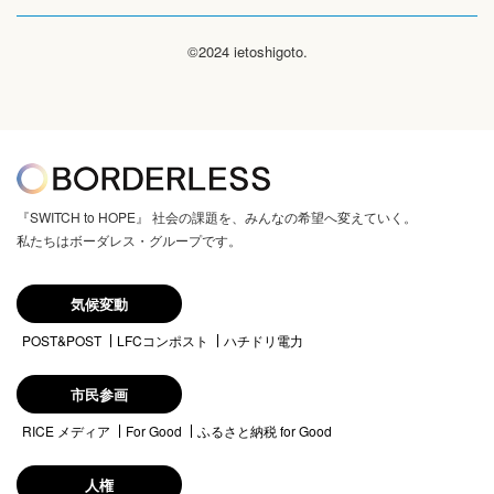
©2024 ietoshigoto.
『SWITCH to HOPE』 社会の課題を、みんなの希望へ変えていく。
私たちはボーダレス・グループです。
気候変動
POST&POST
LFCコンポスト
ハチドリ電力
市民参画
RICE メディア
For Good
ふるさと納税 for Good
人権