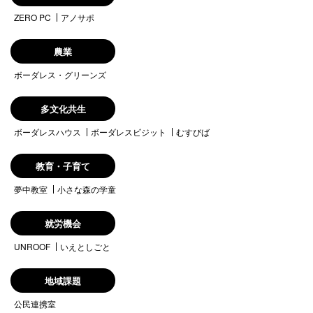
ZERO PC
アノサポ
農業
ボーダレス・グリーンズ
多文化共生
ボーダレスハウス
ボーダレスビジット
むすびば
教育・子育て
夢中教室
小さな森の学童
就労機会
UNROOF
いえとしごと
地域課題
公民連携室