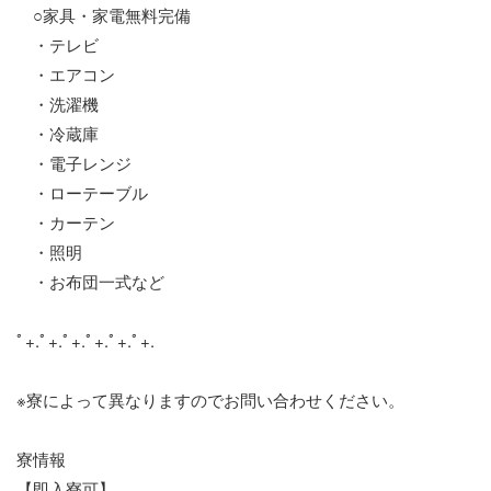
○家具・家電無料完備
・テレビ
・エアコン
・洗濯機
・冷蔵庫
・電子レンジ
・ローテーブル
・カーテン
・照明
・お布団一式など
ﾟ+.ﾟ+.ﾟ+.ﾟ+.ﾟ+.ﾟ+.
※寮によって異なりますのでお問い合わせください。
寮情報
【即入寮可】