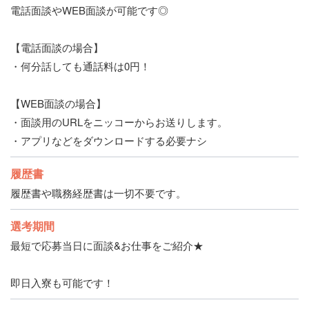
電話面談やWEB面談が可能です◎
【電話面談の場合】
・何分話しても通話料は0円！
【WEB面談の場合】
・面談用のURLをニッコーからお送りします。
・アプリなどをダウンロードする必要ナシ
履歴書
履歴書や職務経歴書は一切不要です。
選考期間
最短で応募当日に面談&お仕事をご紹介★
即日入寮も可能です！