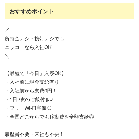
おすすめポイント
／
所持金ナシ・携帯ナシでも
ニッコーなら入社OK
＼
【最短で「今日」入寮OK】
・入社前に現金支給有り
・入社前から寮費0円！
・1日2食のご飯付き♪
・フリーWi-Fi完備◎
・全国どこからでも移動費を全額支給◎
履歴書不要・来社も不要！