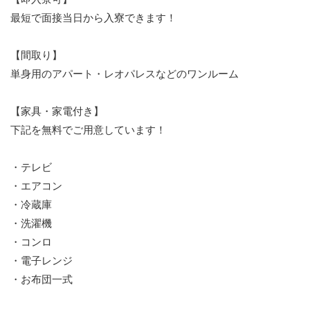
最短で面接当日から入寮できます！
【間取り】
単身用のアパート・レオパレスなどのワンルーム
【家具・家電付き】
下記を無料でご用意しています！
・テレビ
・エアコン
・冷蔵庫
・洗濯機
・コンロ
・電子レンジ
・お布団一式