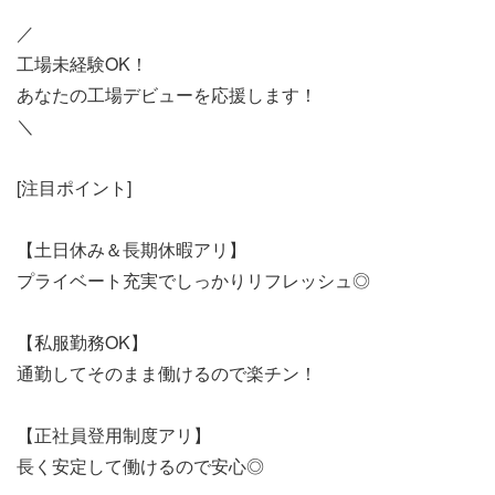
／
工場未経験OK！
あなたの工場デビューを応援します！
＼
[注目ポイント]
【土日休み＆長期休暇アリ】
プライベート充実でしっかりリフレッシュ◎
【私服勤務OK】
通勤してそのまま働けるので楽チン！
【正社員登用制度アリ】
長く安定して働けるので安心◎