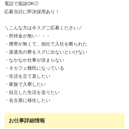
電話で面談OK◎
応募当日に即決採用あり！
＼こんな方は今スグご応募ください／
・所持金が無い・・・
・携帯が無くて、他社で入社を断られた
・派遣先の寮をスグに出ないといけない
・なかなか仕事が決まらない
・ネカフェ難民になっている
・生活を立て直したい
・家族で入寮したい
・自立した生活を送りたい
・名古屋に移住したい
お仕事詳細情報