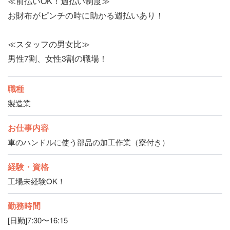
≪前払いOK！週払い制度≫
お財布がピンチの時に助かる週払いあり！
≪スタッフの男女比≫
男性7割、女性3割の職場！
職種
製造業
お仕事内容
車のハンドルに使う部品の加工作業（寮付き）
経験・資格
工場未経験OK！
勤務時間
[日勤]7:30〜16:15