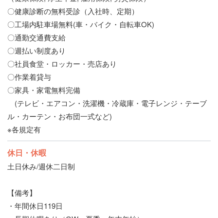
〇健康診断の無料受診（入社時、定期）
〇工場内駐車場無料(車・バイク・自転車OK)
〇通勤交通費支給
〇週払い制度あり
〇社員食堂・ロッカー・売店あり
〇作業着貸与
〇家具・家電無料完備
(テレビ・エアコン・洗濯機・冷蔵庫・電子レンジ・テーブ
ル・カーテン・お布団一式など)
※各規定有
休日・休暇
土日休み/週休二日制
【備考】
・年間休日119日