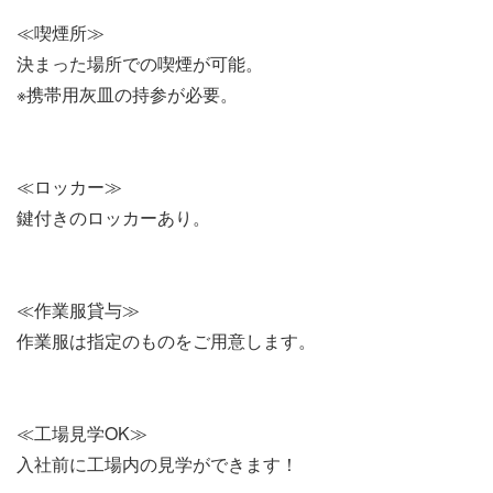
≪喫煙所≫
決まった場所での喫煙が可能。
※携帯用灰皿の持参が必要。
≪ロッカー≫
鍵付きのロッカーあり。
≪作業服貸与≫
作業服は指定のものをご用意します。
≪工場見学OK≫
入社前に工場内の見学ができます！