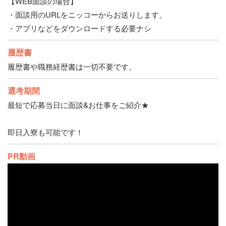
【WEB面談の場合】
・面談用のURLをニッコーからお送りします。
・アプリなどをダウンロードする必要ナシ
履歴書
履歴書や職務経歴書は一切不要です。
選考期間
最短で応募当日に面談&お仕事をご紹介★
即日入寮も可能です！
PR動画