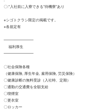
〇:*入社前に入寮できる”待機寮”あり
※シゴトクラシ限定の掲載です。
※各規定有
━━━━━━━━
福利厚生
━━━━━━━━
〇社会保険各種
（健康保険, 厚生年金, 雇用保険, 労災保険）
〇健康診断の無料受診（入社時、定期）
〇通勤の交通費を全額支給
〇喫煙室
〇更衣室
〇ロッカー