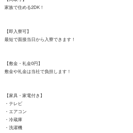
家族で住める2DK！
【即入寮可】
最短で面接当日から入寮できます！
【敷金・礼金0円】
敷金や礼金は当社で負担します！
【家具・家電付き】
・テレビ
・エアコン
・冷蔵庫
・洗濯機