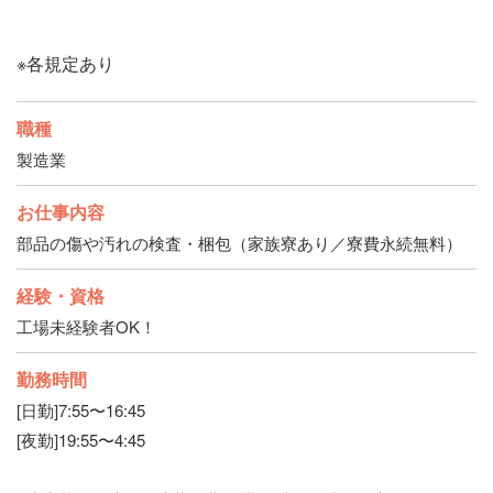
※各規定あり
職種
製造業
お仕事内容
部品の傷や汚れの検査・梱包（家族寮あり／寮費永続無料）
経験・資格
工場未経験者OK！
勤務時間
[日勤]7:55〜16:45
[夜勤]19:55〜4:45