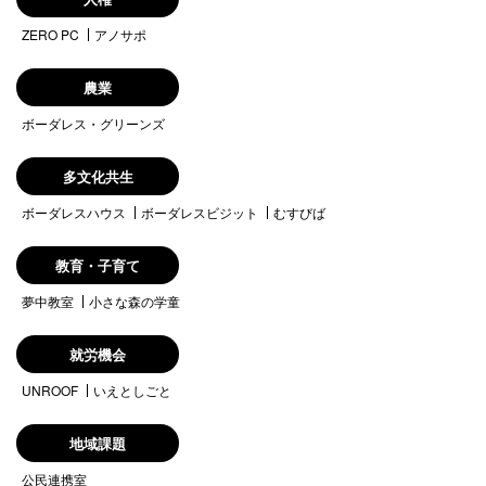
ZERO PC
アノサポ
農業
ボーダレス・グリーンズ
多文化共生
ボーダレスハウス
ボーダレスビジット
むすびば
教育・子育て
夢中教室
小さな森の学童
就労機会
UNROOF
いえとしごと
地域課題
公民連携室