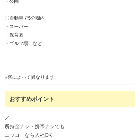
・公園
〇自動車で5分圏内
・スーパー
・保育園
・ゴルフ場 など
※寮によって異なります
おすすめポイント
／
所持金ナシ・携帯ナシでも
ニッコーなら入社OK