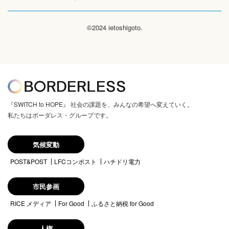
©2024 ietoshigoto.
『SWITCH to HOPE』 社会の課題を、みんなの希望へ変えていく。
私たちはボーダレス・グループです。
気候変動
POST&POST
LFCコンポスト
ハチドリ電力
市民参画
RICE メディア
For Good
ふるさと納税 for Good
人権