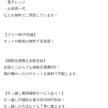
・電子レンジ
・お布団一式
などを無料でご用意しています！
【フリーWi-Fi完備】
ネットや動画が無料で見放題！
【移動交通費を全額支給】
全国どこからでも移動交通費0円！
飛行機やバスのチケットを無料で手配します。
【引っ越し費用補助サービスあり！】
引っ越し代補助を最大20,000円支給！
引っ越しの方法なども丁寧に教えます。