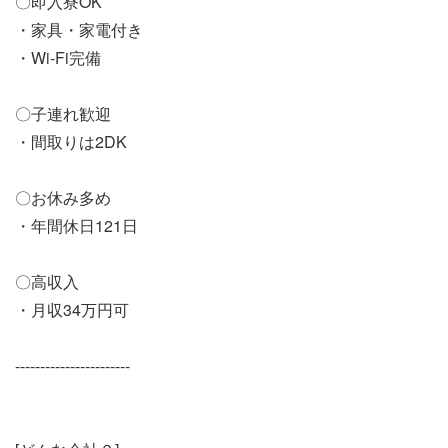
〇即入寮OK
・家具・家電付き
・Wi-Fi完備
〇子連れ歓迎
・間取りは2DK
〇お休み多め
・年間休日121日
〇高収入
・月収34万円可
-----------------------