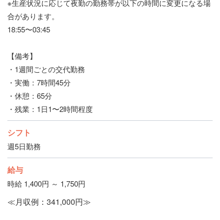
※生産状況に応じて夜勤の勤務帯が以下の時間に変更になる場
合があります。
18:55〜03:45
【備考】
・1週間ごとの交代勤務
・実働：7時間45分
・休憩：65分
・残業：1日1〜2時間程度
シフト
週5日勤務
給与
時給 1,400円 ～ 1,750円
≪月収例：341,000円≫