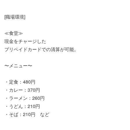
[職場環境]
≪食堂≫
現金をチャージした
プリペイドカードでの清算が可能。
〜メニュー〜
・定食：480円
・カレー：370円
・ラーメン：260円
・うどん：210円
・そば：210円 など