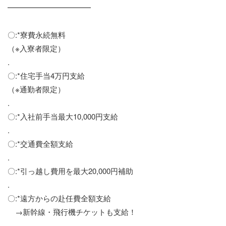
━━━━━━━━━━━
〇:*寮費永続無料
（※入寮者限定）
.
〇:*住宅手当4万円支給
（※通勤者限定）
.
〇:*入社前手当最大10,000円支給
.
〇:*交通費全額支給
.
〇:*引っ越し費用を最大20,000円補助
.
〇:*遠方からの赴任費全額支給
→新幹線・飛行機チケットも支給！
.