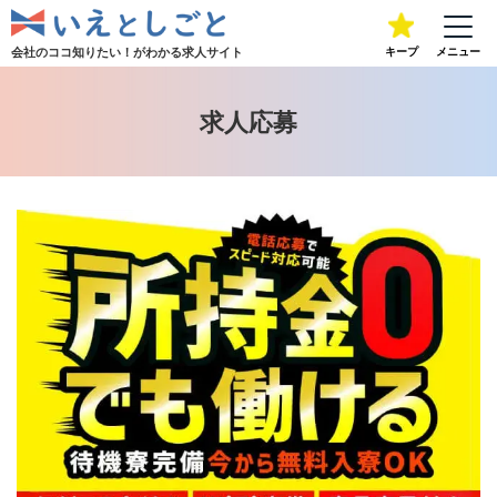
会社のココ知りたい！が
わかる求人サイト
キープ
メニュー
求人応募