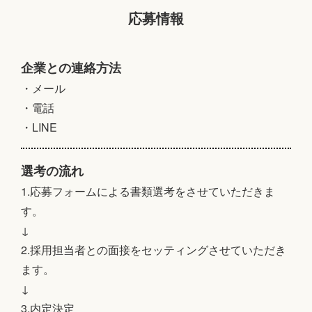
応募情報
企業との連絡方法
・メール
・電話
・LINE
選考の流れ
1.応募フォームによる書類選考をさせていただきま
す。
↓
2.採用担当者との面接をセッティングさせていただき
ます。
↓
3.内定決定