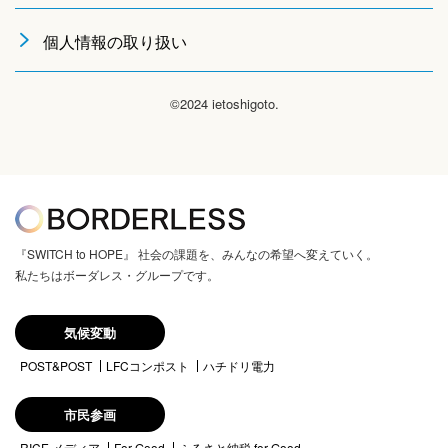
個人情報の取り扱い
©2024 ietoshigoto.
『SWITCH to HOPE』 社会の課題を、みんなの希望へ変えていく。
私たちはボーダレス・グループです。
気候変動
POST&POST
LFCコンポスト
ハチドリ電力
市民参画
RICE メディア
For Good
ふるさと納税 for Good