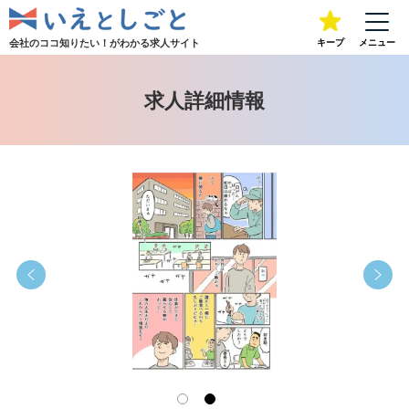
会社のココ知りたい！が
わかる求人サイト
キープ
メニュー
求人詳細情報