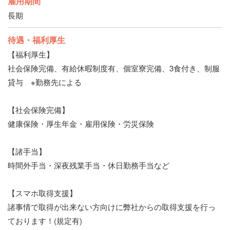
雇用期間
長期
待遇・福利厚生
【福利厚生】
社会保険完備、有給休暇制度有、個室寮完備、3食付き、制服
貸与 ※勤務先による
【社会保険完備】
健康保険・厚生年金・雇用保険・労災保険
【諸手当】
時間外手当・深夜残業手当・休日勤務手当など
【スマホ取得支援】
諸事情で取得が出来ない方向けに弊社からの取得支援を行っ
ております！(規定有)