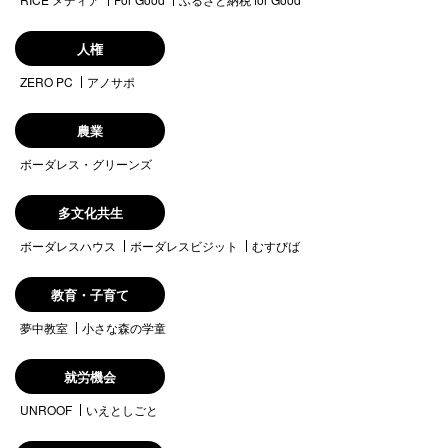
人権
ZERO PC
アノサポ
農業
ボーダレス・グリーンズ
多文化共生
ボーダレスハウス
ボーダレスビジット
むすびば
教育・子育て
夢中教室
小さな森の学童
就労機会
UNROOF
いえとしごと