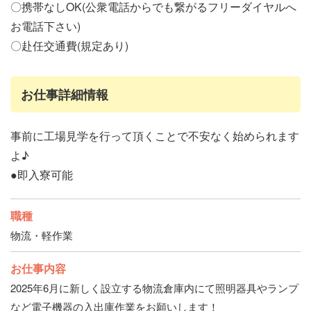
〇携帯なしOK(公衆電話からでも繋がるフリーダイヤルへ
お電話下さい)
〇赴任交通費(規定あり)
お仕事詳細情報
事前に工場見学を行って頂くことで不安なく始められます
よ♪
●即入寮可能
職種
物流・軽作業
お仕事内容
2025年6月に新しく設立する物流倉庫内にて照明器具やランプ
など電子機器の入出庫作業をお願いします！