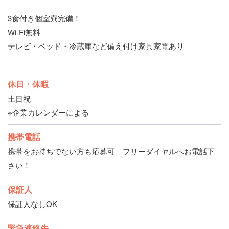
3食付き個室寮完備！
Wi-Fi無料
テレビ・ベッド・冷蔵庫など備え付け家具家電あり
休日・休暇
土日祝
※企業カレンダーによる
携帯電話
携帯をお持ちでない方も応募可 フリーダイヤルへお電話下
さい！
保証人
保証人なしOK
緊急連絡先