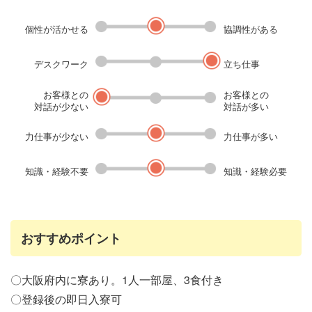
個性が活かせる
協調性がある
デスクワーク
立ち仕事
お客様との
お客様との
対話が少ない
対話が多い
力仕事が少ない
力仕事が多い
知識・経験不要
知識・経験必要
おすすめポイント
〇大阪府内に寮あり。1人一部屋、3食付き
〇登録後の即日入寮可