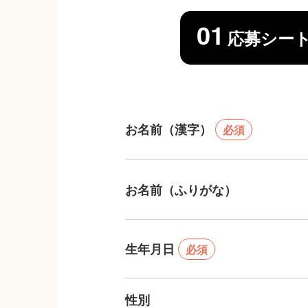
01
応募シー
お名前（漢字）
必須
お名前（ふりがな）
生年月日
必須
性別