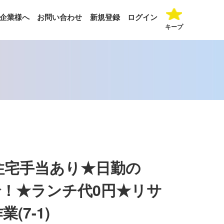
企業様へ
お問い合わせ
新規登録
ログイン
キープ
【住宅手当あり★日勤の
！★ランチ代0円★リサ
7-1)