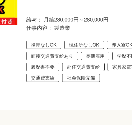
給与： 月給230,000円～280,000円
仕事内容： 製造業
携帯なしOK
現住所なしOK
即入寮O
面接交通費支給あり
長期雇用
学歴不
履歴書不要
赴任交通費支給
家具家電
交通費支給
社会保険完備