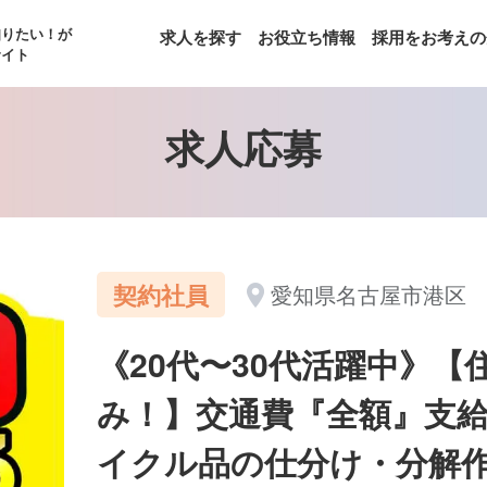
知りたい！が
求人を探す
お役立ち情報
採用をお考えの
サイト
求人応募
契約社員
愛知県名古屋市港区
《20代〜30代活躍中》
み！】交通費『全額』支給
イクル品の仕分け・分解作業(