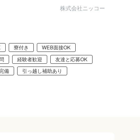
株式会社ニッコー
K
寮付き
WEB面接OK
問
経験者歓迎
友達と応募OK
完備
引っ越し補助あり