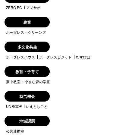
ZERO PC
アノサポ
農業
ボーダレス・グリーンズ
多文化共生
ボーダレスハウス
ボーダレスビジット
むすびば
教育・子育て
夢中教室
小さな森の学童
就労機会
UNROOF
いえとしごと
地域課題
公民連携室