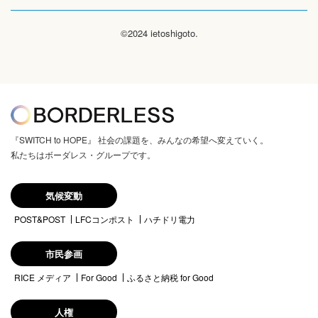
©2024 ietoshigoto.
『SWITCH to HOPE』 社会の課題を、みんなの希望へ変えていく。
私たちはボーダレス・グループです。
気候変動
POST&POST
LFCコンポスト
ハチドリ電力
市民参画
RICE メディア
For Good
ふるさと納税 for Good
人権