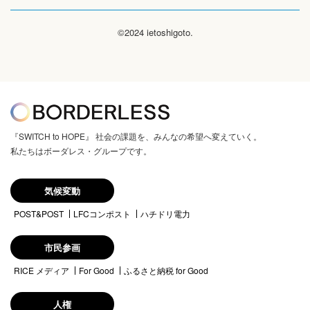
©2024 ietoshigoto.
『SWITCH to HOPE』 社会の課題を、みんなの希望へ変えていく。
私たちはボーダレス・グループです。
気候変動
POST&POST
LFCコンポスト
ハチドリ電力
市民参画
RICE メディア
For Good
ふるさと納税 for Good
人権