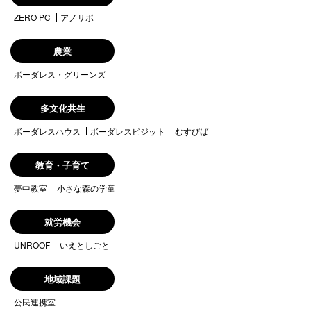
ZERO PC
アノサポ
農業
ボーダレス・グリーンズ
多文化共生
ボーダレスハウス
ボーダレスビジット
むすびば
教育・子育て
夢中教室
小さな森の学童
就労機会
UNROOF
いえとしごと
地域課題
公民連携室