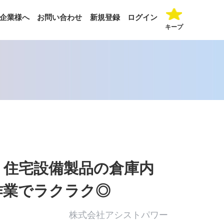
企業様へ
お問い合わせ
新規登録
ログイン
キープ
】住宅設備製品の倉庫内
作業でラクラク◎
株式会社アシストパワー