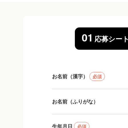
01
応募シー
お名前（漢字）
必須
お名前（ふりがな）
生年月日
必須