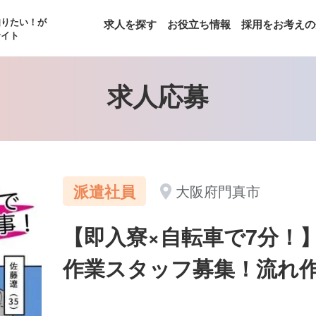
知りたい！が
求人を探す
お役立ち情報
採用をお考えの
サイト
求人応募
派遣社員
大阪府門真市
【即入寮×自転車で7分！
作業スタッフ募集！流れ