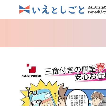
会社のココ
わかる求人