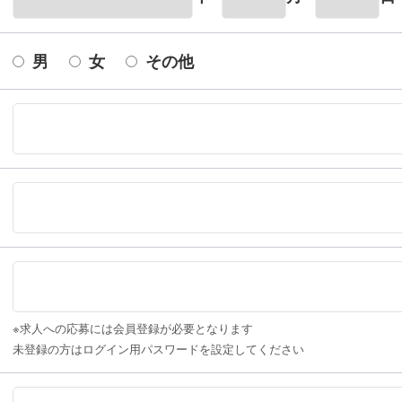
男
女
その他
※求人への応募には会員登録が必要となります
未登録の方はログイン用パスワードを設定してください