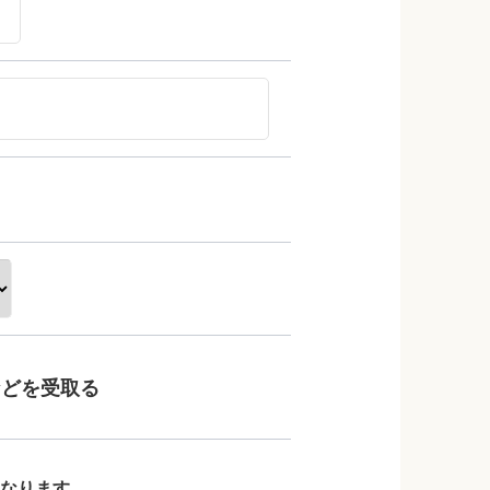
などを受取る
なります。