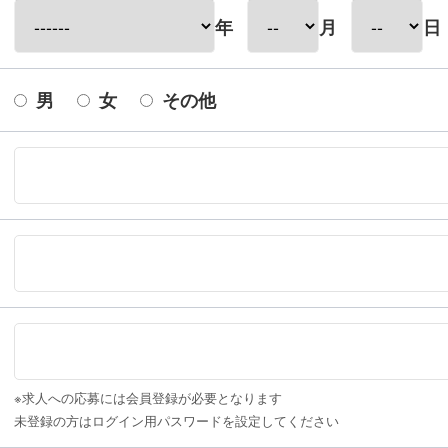
年
月
日
男
女
その他
※求人への応募には会員登録が必要となります
未登録の方はログイン用パスワードを設定してください