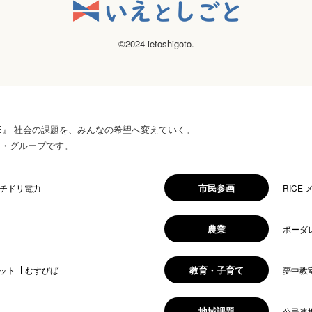
©2024 ietoshigoto.
 HOPE』 社会の課題を、みんなの希望へ変えていく。
ス・グループです。
市民参画
チドリ電力
RICE
農業
ボーダ
教育・子育て
ット
むすびば
夢中教
地域課題
公民連