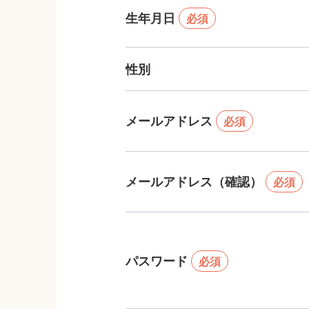
生年月日
必須
性別
メールアドレス
必須
メールアドレス（確認）
必須
パスワード
必須