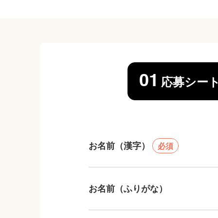
01
応募シー
お名前（漢字）
必須
お名前（ふりがな）