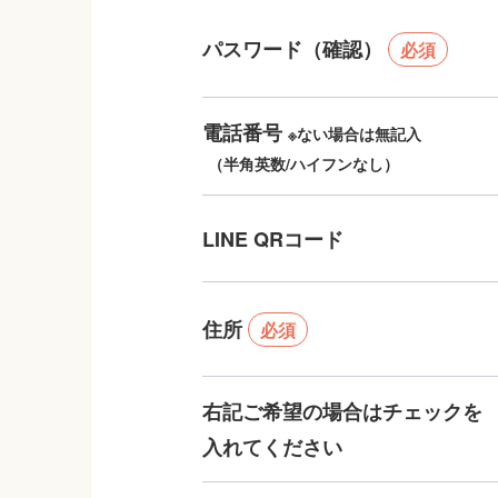
パスワード（確認）
必須
電話番号
※ない場合は無記入
（半角英数/ハイフンなし）
LINE QRコード
住所
必須
右記ご希望の場合はチェックを
入れてください