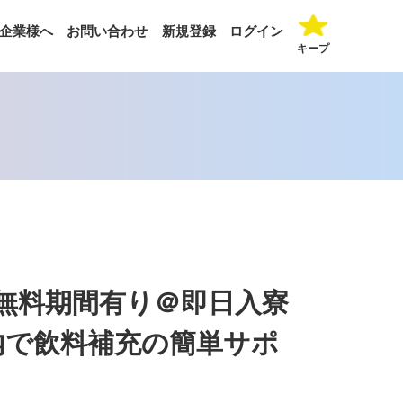
企業様へ
お問い合わせ
新規登録
ログイン
キープ
無料期間有り＠即日入寮
内で飲料補充の簡単サポ