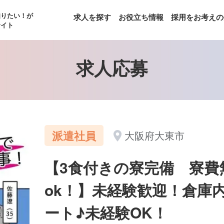
知りたい！が
求人を探す
お役立ち情報
採用をお考えの
サイト
求人応募
派遣社員
大阪府大東市
【3食付きの寮完備 寮費
ok！】未経験歓迎！倉庫
ート♪未経験OK！