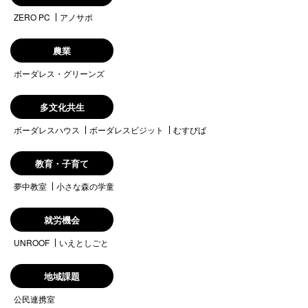
ZERO PC
アノサポ
農業
ボーダレス・グリーンズ
多文化共生
ボーダレスハウス
ボーダレスビジット
むすびば
教育・子育て
夢中教室
小さな森の学童
就労機会
UNROOF
いえとしごと
地域課題
公民連携室