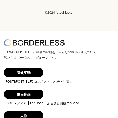
©2024 ietoshigoto.
『SWITCH to HOPE』 社会の課題を、みんなの希望へ変えていく。
私たちはボーダレス・グループです。
気候変動
POST&POST
LFCコンポスト
ハチドリ電力
市民参画
RICE メディア
For Good
ふるさと納税 for Good
人権