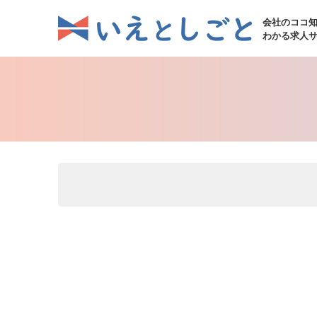
会社のココ
わかる求人