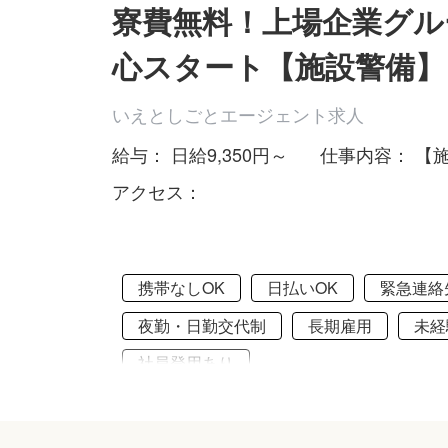
寮費無料！上場企業グル
心スタート【施設警備】
いえとしごとエージェント求人
給与： 日給9,350円～
仕事内容： 【
アクセス：
携帯なしOK
日払いOK
緊急連絡
夜勤・日勤交代制
長期雇用
未経
社員登用あり