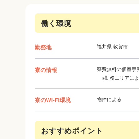
働く環境
福井県 敦賀市
勤務地
寮費無料の個室寮
寮の情報
※勤務エリアによ
物件による
寮のWi-Fi環境
おすすめポイント