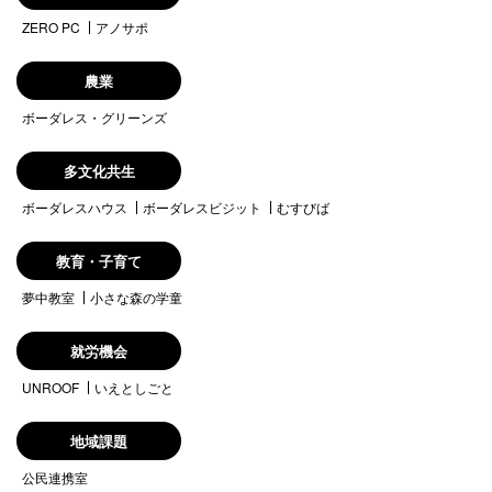
ZERO PC
アノサポ
農業
ボーダレス・グリーンズ
多文化共生
ボーダレスハウス
ボーダレスビジット
むすびば
教育・子育て
夢中教室
小さな森の学童
就労機会
UNROOF
いえとしごと
地域課題
公民連携室