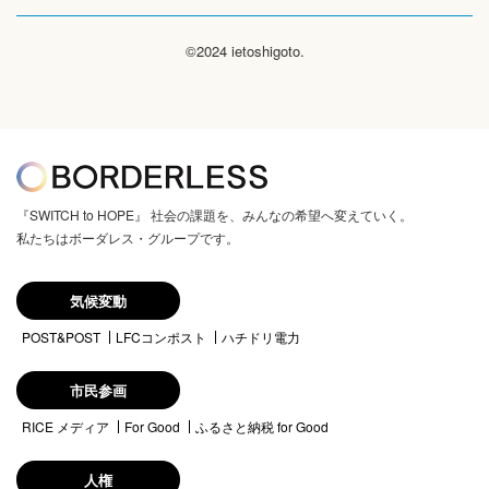
©2024 ietoshigoto.
『SWITCH to HOPE』 社会の課題を、みんなの希望へ変えていく。
私たちはボーダレス・グループです。
気候変動
POST&POST
LFCコンポスト
ハチドリ電力
市民参画
RICE メディア
For Good
ふるさと納税 for Good
人権