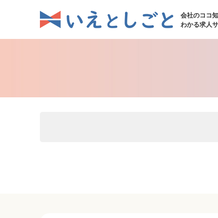
会社のココ
わかる求人