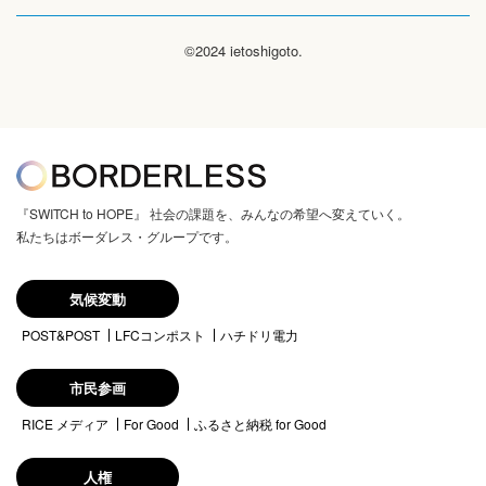
©2024 ietoshigoto.
『SWITCH to HOPE』 社会の課題を、みんなの希望へ変えていく。
私たちはボーダレス・グループです。
気候変動
POST&POST
LFCコンポスト
ハチドリ電力
市民参画
RICE メディア
For Good
ふるさと納税 for Good
人権