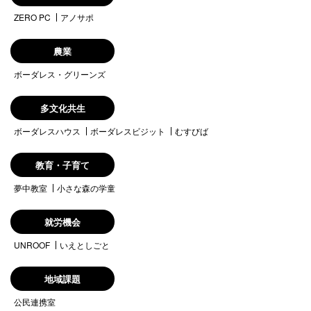
ZERO PC
アノサポ
農業
ボーダレス・グリーンズ
多文化共生
ボーダレスハウス
ボーダレスビジット
むすびば
教育・子育て
夢中教室
小さな森の学童
就労機会
UNROOF
いえとしごと
地域課題
公民連携室