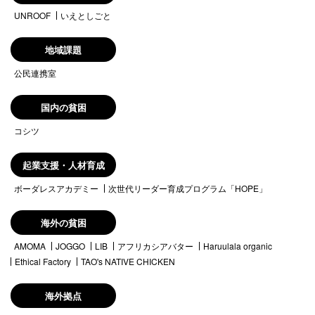
UNROOF
いえとしごと
地域課題
公民連携室
国内の貧困
コシツ
起業支援・人材育成
ボーダレスアカデミー
次世代リーダー育成プログラム「HOPE」
海外の貧困
AMOMA
JOGGO
LIB
アフリカシアバター
Haruulala organic
Ethical Factory
TAO's NATIVE CHICKEN
海外拠点