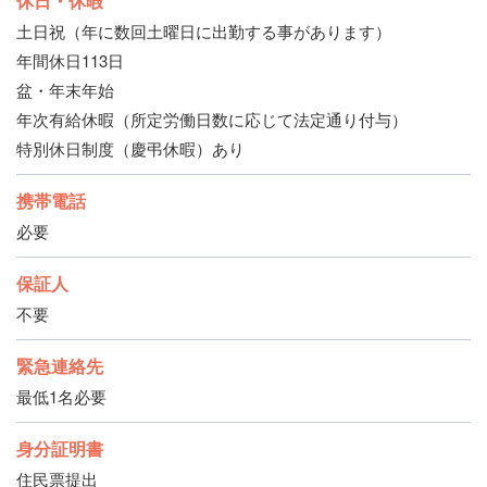
休日・休暇
土日祝（年に数回土曜日に出勤する事があります）
年間休日113日
盆・年末年始
年次有給休暇（所定労働日数に応じて法定通り付与）
特別休日制度（慶弔休暇）あり
携帯電話
必要
保証人
不要
緊急連絡先
最低1名必要
身分証明書
住民票提出