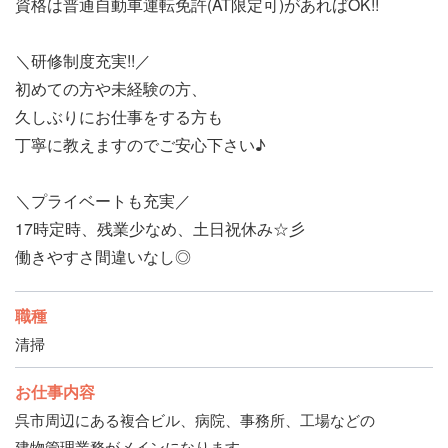
資格は普通自動車運転免許(AT限定可)があればOK!!
＼研修制度充実!!／
初めての方や未経験の方、
久しぶりにお仕事をする方も
丁寧に教えますのでご安心下さい♪
＼プライベートも充実／
17時定時、残業少なめ、土日祝休み☆彡
働きやすさ間違いなし◎
職種
清掃
お仕事内容
呉市周辺にある複合ビル、病院、事務所、工場などの
建物管理業務がメインになります。