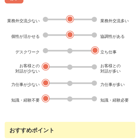
業務外交流少ない
業務外交流多い
個性が活かせる
協調性がある
デスクワーク
立ち仕事
お客様との
お客様との
対話が少ない
対話が多い
力仕事が少ない
力仕事が多い
知識・経験不要
知識・経験必要
おすすめポイント