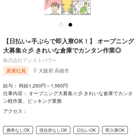
【日払い×手ぶらで即入寮OK！】 オープニング
大募集☆彡 きれいな倉庫でカンタン作業◎
株式会社アシストパワー
派遣社員
大阪府 高槻市
給与： 時給1,250円～1,560円
仕事内容： オープニング大募集☆彡 きれいな倉庫でカンタ
ン軽作業、ピッキング業務
アクセス：
携帯なしOK
現住所なしOK
日払いOK
即入寮OK