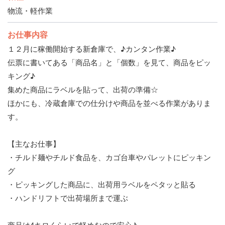
物流・軽作業
お仕事内容
１２月に稼働開始する新倉庫で、♪カンタン作業♪
伝票に書いてある「商品名」と「個数」を見て、商品をピッ
キング♪
集めた商品にラベルを貼って、出荷の準備☆
ほかにも、冷蔵倉庫での仕分けや商品を並べる作業がありま
す。
【主なお仕事】
・チルド麺やチルド食品を、カゴ台車やパレットにピッキン
グ
・ピッキングした商品に、出荷用ラベルをペタッと貼る
・ハンドリフトで出荷場所まで運ぶ
商品は4キロくらいで軽めなので安心♪