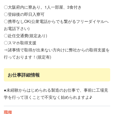
〇大阪府内に寮あり。1人一部屋、3食付き
〇登録後の即日入寮可
〇携帯なしOK(公衆電話からでも繋がるフリーダイヤルへ
お電話下さい)
〇赴任交通費(規定あり)
〇スマホ取得支援
⇒諸事情で取得が出来ない方向けに弊社からの取得支援を
行っております！(規定有)
お仕事詳細情報
●未経験からはじめられる製造のお仕事で、事前に工場見
学を行って頂くことで不安なく始められますよ♪
職種