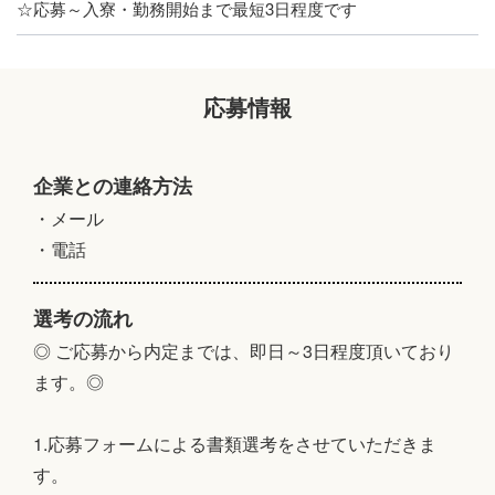
☆応募～入寮・勤務開始まで最短3日程度です
応募情報
企業との連絡方法
・メール
・電話
選考の流れ
◎ ご応募から内定までは、即日～3日程度頂いており
ます。◎
1.応募フォームによる書類選考をさせていただきま
す。