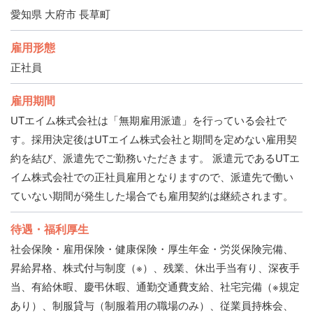
愛知県 大府市 長草町
雇用形態
正社員
雇用期間
UTエイム株式会社は「無期雇用派遣」を行っている会社で
す。採用決定後はUTエイム株式会社と期間を定めない雇用契
約を結び、派遣先でご勤務いただきます。 派遣元であるUTエ
イム株式会社での正社員雇用となりますので、派遣先で働い
ていない期間が発生した場合でも雇用契約は継続されます。
待遇・福利厚生
社会保険・雇用保険・健康保険・厚生年金・労災保険完備、
昇給昇格、株式付与制度（※）、残業、休出手当有り、深夜手
当、有給休暇、慶弔休暇、通勤交通費支給、社宅完備（※規定
あり）、制服貸与（制服着用の職場のみ）、従業員持株会、