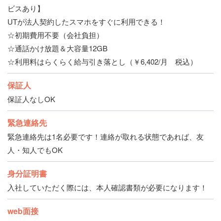
ビスあり】
UTが法人契約したスマホをすぐに利用できる！
☆初期費用不要（会社負担）
☆通話かけ放題＆大容量12GB
☆利用料はらくらく給与引き落とし（￥6,402/月 税込）
保証人
保証人なしOK
緊急連絡先
緊急連絡先は1名必要です！連絡が取れる状態であれば、友
人・知人でもOK
身分証明書
入社していただく際には、本人確認書類が必要になります！
web面接