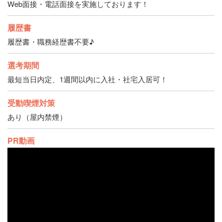
Web面接・電話面接を実施しております！
履歴書
履歴書・職務経歴書不要♪
選考期間
最短当日内定、1週間以内に入社・社宅入居可！
受動喫煙対策
あり（屋内禁煙）
PR動画