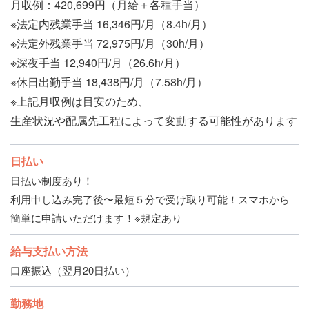
月収例：420,699円（月給＋各種手当）
※法定内残業手当 16,346円/月（8.4h/月）
※法定外残業手当 72,975円/月（30h/月）
※深夜手当 12,940円/月（26.6h/月）
※休日出勤手当 18,438円/月（7.58h/月）
※上記月収例は目安のため、
生産状況や配属先工程によって変動する可能性があります
日払い
日払い制度あり！
利用申し込み完了後〜最短５分で受け取り可能！スマホから
簡単に申請いただけます！※規定あり
給与支払い方法
口座振込（翌月20日払い）
勤務地