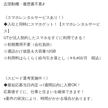
志望動機・履歴書不要♪
《スマホレンタルサービスあり！》
◆入社と同時にスマホゲット！【スマホレンタルサービ
ス】
UTが法人契約したスマホをすぐに利用できる！
☆初期費用不要（会社負担）
☆通話かけ放題＆大容量12GB
☆利用料はらくらく給与引き落とし（￥6,402/月 税込）
《スピード選考実施中！》
◆最短応募当日内定→1週間以内に入寮OK！
応募後すぐに、仕事と住まいを確保できます！
※案件の状況により、時間がかかる場合があります。