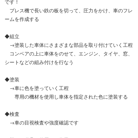
です！
プレス機で長い鉄の板を切って、圧力をかけ、車のフレ
ームを作成する
◆組立
→塗装した車体にさまざまな部品を取り付けていく工程
コンベアの上に車体をのせて、エンジン、タイヤ、窓、
シートなどの組み付けを行なう
◆塗装
→車に色を塗っていく工程
専用の機材を使用し車体を指定された色に塗装する
◆検査
→車の目視検査や強度確認です