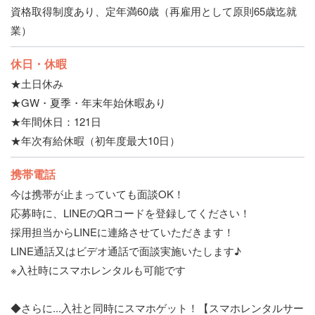
資格取得制度あり、定年満60歳（再雇用として原則65歳迄就
業）
休日・休暇
★土日休み
★GW・夏季・年末年始休暇あり
★年間休日：121日
★年次有給休暇（初年度最大10日）
携帯電話
今は携帯が止まっていても面談OK！
応募時に、LINEのQRコードを登録してください！
採用担当からLINEに連絡させていただきます！
LINE通話又はビデオ通話で面談実施いたします♪
※入社時にスマホレンタルも可能です
◆さらに...入社と同時にスマホゲット！【スマホレンタルサー