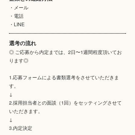
・メール
・電話
・LINE
選考の流れ
◎ ご応募から内定までは、2日〜1週間程度頂いてお
ります◎
1.応募フォームによる書類選考をさせていただきま
す。
↓
2.採用担当者との面談（1回）をセッティングさせて
いただきます。
↓
3.内定決定