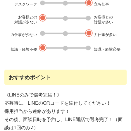
デスクワーク
立ち仕事
お客様との
お客様との
対話が少ない
対話が多い
力仕事が少ない
力仕事が多い
知識・経験不要
知識・経験必要
おすすめポイント
《LINEのみで選考完結！》
応募時に、LINEのQRコードを添付してください！
採用担当から連絡があります！
その後、面談日時を予約し、LINE通話で選考完了！（面
談は1回のみ♪）