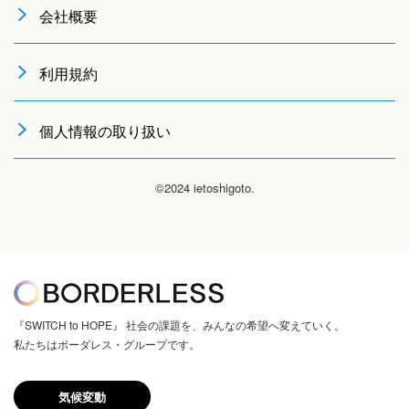
会社概要
利用規約
個人情報の取り扱い
©2024 ietoshigoto.
『SWITCH to HOPE』 社会の課題を、みんなの希望へ変えていく。
私たちはボーダレス・グループです。
気候変動