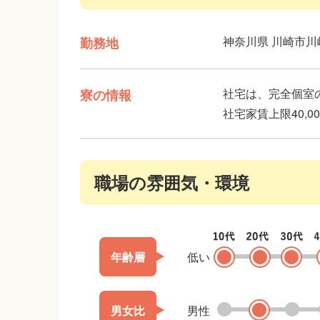
神奈川県 川崎市川
勤務地
社宅は、完全個室
寮の情報
社宅家賃上限40,0
職場の雰囲気・環境
低い
年齢層
男性
男女比