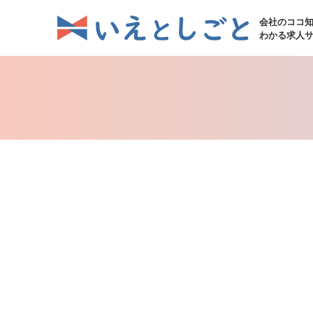
会社のココ
わかる求人