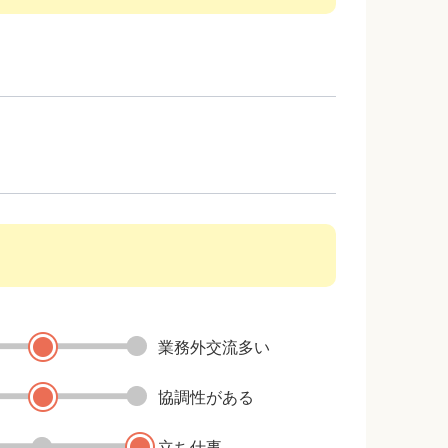
業務外交流多い
協調性がある
立ち仕事