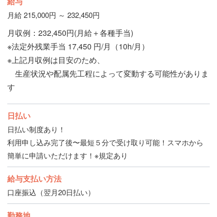
給与
月給 215,000円 ～ 232,450円
月収例：232,450円(月給＋各種手当)
※法定外残業手当 17,450 円/月（10h/月）
※上記月収例は目安のため、
生産状況や配属先工程によって変動する可能性がありま
す
日払い
日払い制度あり！
利用申し込み完了後〜最短５分で受け取り可能！スマホから
簡単に申請いただけます！※規定あり
給与支払い方法
口座振込（翌月20日払い）
勤務地