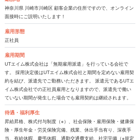
神奈川県 川崎市川崎区 顧客企業の住所ですので、オンライン
面接時にご説明いたします！
雇用形態
正社員
雇用期間
UTエイム株式会社は「無期雇用派遣」を行っている会社で
す。 採用決定後はUTエイム株式会社と期間を定めない雇用契
約を結び、派遣先でご勤務いただきます。 派遣元であるUTエ
イム株式会社での正社員雇用となりますので、派遣先で働い
ていない期間が発生した場合でも雇用契約は継続されます。
待遇・福利厚生
昇給昇格、株式付与制度（※）、社会保険・雇用保険・健康保
険・厚生年金・労災保険完備、残業、休出手当有り、深夜手
当、有給休暇、慶弔休暇、通勤交通費支給、社宅完備（※規定