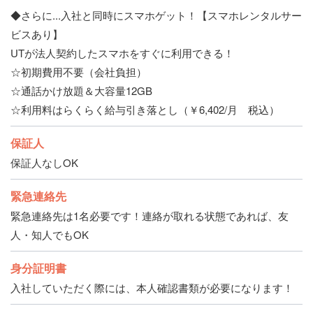
◆さらに...入社と同時にスマホゲット！【スマホレンタルサー
ビスあり】
UTが法人契約したスマホをすぐに利用できる！
☆初期費用不要（会社負担）
☆通話かけ放題＆大容量12GB
☆利用料はらくらく給与引き落とし（￥6,402/月 税込）
保証人
保証人なしOK
緊急連絡先
緊急連絡先は1名必要です！連絡が取れる状態であれば、友
人・知人でもOK
身分証明書
入社していただく際には、本人確認書類が必要になります！