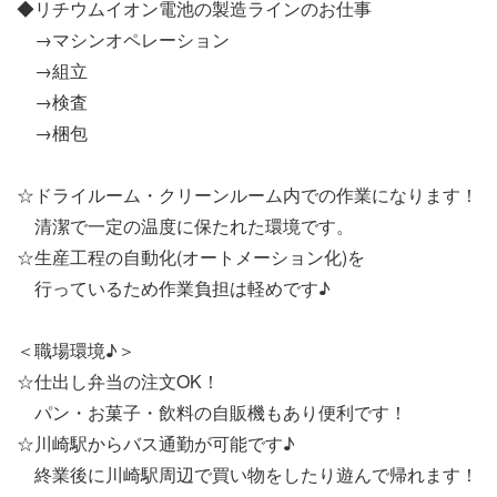
◆リチウムイオン電池の製造ラインのお仕事
→マシンオペレーション
→組立
→検査
→梱包
☆ドライルーム・クリーンルーム内での作業になります！
清潔で一定の温度に保たれた環境です。
☆生産工程の自動化(オートメーション化)を
行っているため作業負担は軽めです♪
＜職場環境♪＞
☆仕出し弁当の注文OK！
パン・お菓子・飲料の自販機もあり便利です！
☆川崎駅からバス通勤が可能です♪
終業後に川崎駅周辺で買い物をしたり遊んで帰れます！