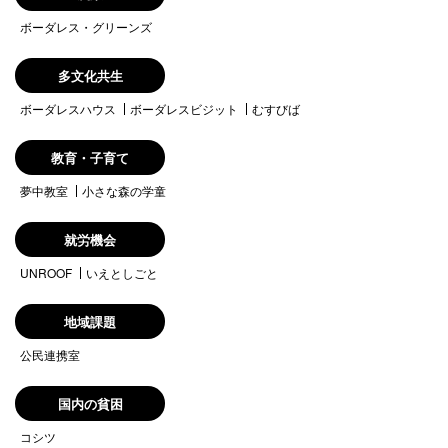
ボーダレス・グリーンズ
多文化共生
ボーダレスハウス
ボーダレスビジット
むすびば
教育・子育て
夢中教室
小さな森の学童
就労機会
UNROOF
いえとしごと
地域課題
公民連携室
国内の貧困
コシツ