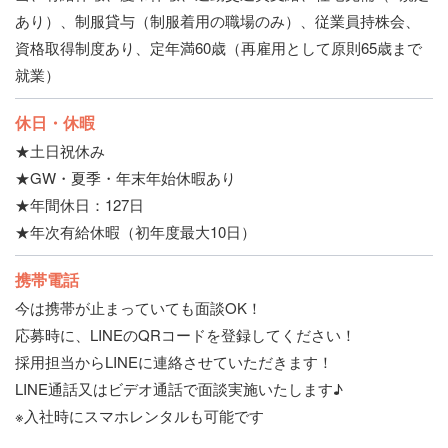
あり）、制服貸与（制服着用の職場のみ）、従業員持株会、
資格取得制度あり、定年満60歳（再雇用として原則65歳まで
就業）
休日・休暇
★土日祝休み
★GW・夏季・年末年始休暇あり
★年間休日：127日
★年次有給休暇（初年度最大10日）
携帯電話
今は携帯が止まっていても面談OK！
応募時に、LINEのQRコードを登録してください！
採用担当からLINEに連絡させていただきます！
LINE通話又はビデオ通話で面談実施いたします♪
※入社時にスマホレンタルも可能です