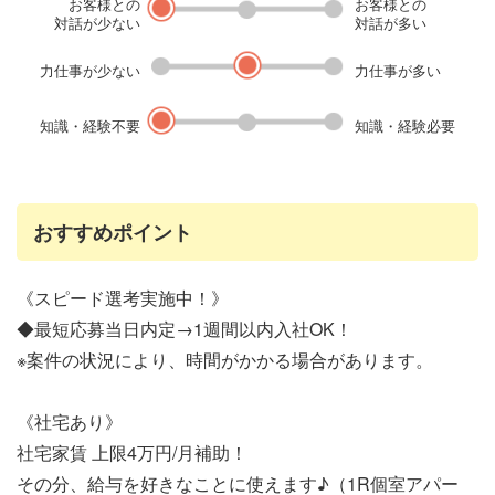
お客様との
お客様との
対話が少ない
対話が多い
力仕事が少ない
力仕事が多い
知識・経験不要
知識・経験必要
おすすめポイント
《スピード選考実施中！》
◆最短応募当日内定→1週間以内入社OK！
※案件の状況により、時間がかかる場合があります。
《社宅あり》
社宅家賃 上限4万円/月補助！
その分、給与を好きなことに使えます♪（1R個室アパー