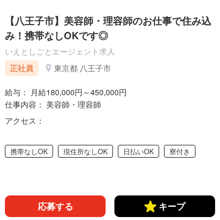
【八王子市】美容師・理容師のお仕事で住み込
み！携帯なしOKです◎
いえとしごとエージェント求人
正社員
東京都 八王子市
給与： 月給180,000円～450,000円
仕事内容： 美容師・理容師
アクセス：
携帯なしOK
現住所なしOK
日払いOK
寮付き
応募する
キープ