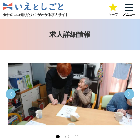
会社のココ知りたい！が
わかる求人サイト
キープ
メニュー
求人詳細情報