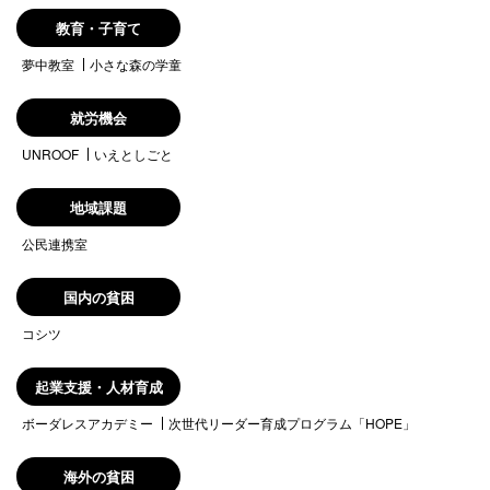
教育・子育て
夢中教室
小さな森の学童
就労機会
UNROOF
いえとしごと
地域課題
公民連携室
国内の貧困
コシツ
起業支援・人材育成
ボーダレスアカデミー
次世代リーダー育成プログラム「HOPE」
海外の貧困