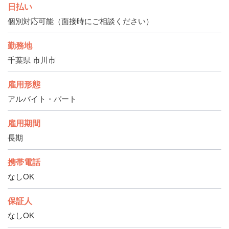
日払い
個別対応可能（面接時にご相談ください）
勤務地
千葉県 市川市
雇用形態
アルバイト・パート
雇用期間
長期
携帯電話
なしOK
保証人
なしOK