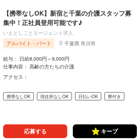
【携帯なしOK】新宿と千葉の介護スタッフ募
集中！正社員登用可能です♪
いえとしごとエージェント求人
アルバイト・パート
千葉県 市川市
給与： 日給8,000円～9,000円
仕事内容： 高齢の方たちの介護
アクセス：
携帯なしOK
現住所なしOK
日払いOK
寮付き
応募する
キープ