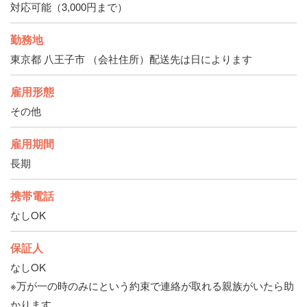
対応可能（3,000円まで）
勤務地
東京都 八王子市 （会社住所）配送先は日によります
雇用形態
その他
雇用期間
長期
携帯電話
なしOK
保証人
なしOK
※万が一の時のみにという約束で連絡が取れる親族がいたら助
かります。