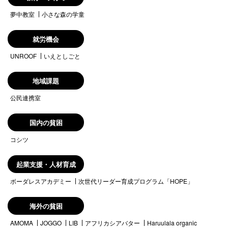
夢中教室
小さな森の学童
就労機会
UNROOF
いえとしごと
地域課題
公民連携室
国内の貧困
コシツ
起業支援・人材育成
ボーダレスアカデミー
次世代リーダー育成プログラム「HOPE」
海外の貧困
AMOMA
JOGGO
LIB
アフリカシアバター
Haruulala organic