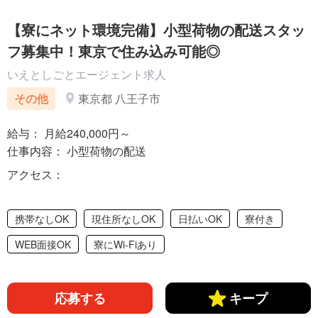
【寮にネット環境完備】小型荷物の配送スタッ
フ募集中！東京で住み込み可能◎
いえとしごとエージェント求人
その他
東京都 八王子市
給与： 月給240,000円～
仕事内容： 小型荷物の配送
アクセス：
携帯なしOK
現住所なしOK
日払いOK
寮付き
WEB面接OK
寮にWi-Fiあり
応募する
キープ