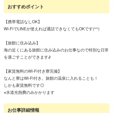
おすすめポイント
【携帯電話なしOK】
Wi-FiでLINEが使えれば通話できなくてもOKです(^^)
【旅館に住み込み】
海の近くにある旅館に住み込みのお仕事なので特別な日常
を過ごすことができます♪
【家賃無料のWi-Fi付き寮完備】
なんと寮はWi-Fi付き。旅館の温泉に入れることも！
しかも家賃無料です◎
※水道光熱費のみかかります
お仕事詳細情報