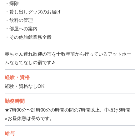
・掃除
・貸し出しグッズのお届け
・飲料の管理
・部屋への案内
・その他旅館業務全般
赤ちゃん連れ歓迎の宿を十数年前から行っているアットホー
ムなもてなしの宿です♪
経験・資格
経験・資格なしOK
勤務時間
★7時00分〜21時00分の時間の間の7時間以上、中抜け5時間
※お昼休憩は長めです。
給与