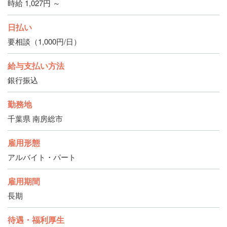
時給 1,027円 ～
日払い
要相談（1,000円/日）
給与支払い方法
銀行振込
勤務地
千葉県 南房総市
雇用形態
アルバイト・パート
雇用期間
長期
待遇・福利厚生