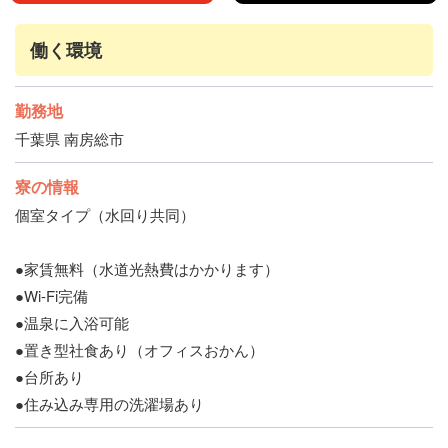
働く環境
勤務地
千葉県 南房総市
寮の情報
個室タイプ（水回り共同）
●家賃無料（水道光熱費はかかります）
●Wi-Fi完備
●温泉に入浴可能
●置き型社食あり（オフィスおかん）
●台所あり
●住み込み専用の洗濯場あり