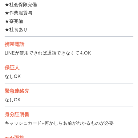
★社会保険完備
★作業服貸与
★寮完備
★社食あり
携帯電話
LINEが使用できれば通話できなくてもOK
保証人
なしOK
緊急連絡先
なしOK
身分証明書
キャッシュカード+何かしら名前がわかるものが必要
web面接