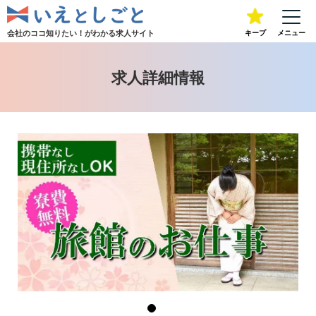
会社のココ知りたい！が
わかる求人サイト
キープ
メニュー
求人詳細情報