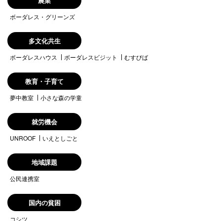
農業
ボーダレス・グリーンズ
多文化共生
ボーダレスハウス
ボーダレスビジット
むすびば
教育・子育て
夢中教室
小さな森の学童
就労機会
UNROOF
いえとしごと
地域課題
公民連携室
国内の貧困
コシツ