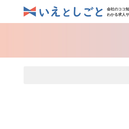
会社のココ
わかる求人