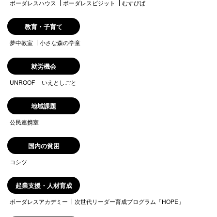
ボーダレスハウス
ボーダレスビジット
むすびば
教育・子育て
夢中教室
小さな森の学童
就労機会
UNROOF
いえとしごと
地域課題
公民連携室
国内の貧困
コシツ
起業支援・人材育成
ボーダレスアカデミー
次世代リーダー育成プログラム「HOPE」