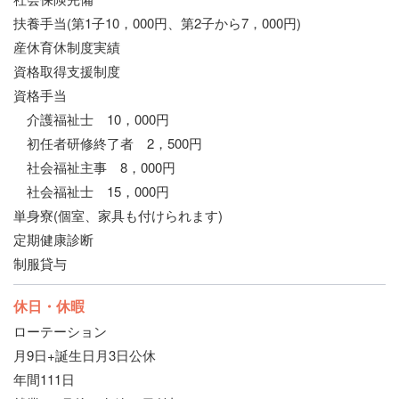
扶養手当(第1子10，000円、第2子から7，000円)
産休育休制度実績
資格取得支援制度
資格手当
介護福祉士 10，000円
初任者研修終了者 2，500円
社会福祉主事 8，000円
社会福祉士 15，000円
単身寮(個室、家具も付けられます)
定期健康診断
制服貸与
休日・休暇
ローテーション
月9日+誕生日月3日公休
年間111日