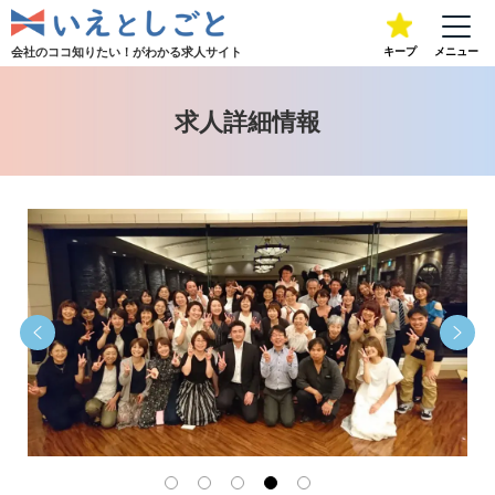
会社のココ知りたい！が
わかる求人サイト
キープ
メニュー
求人詳細情報