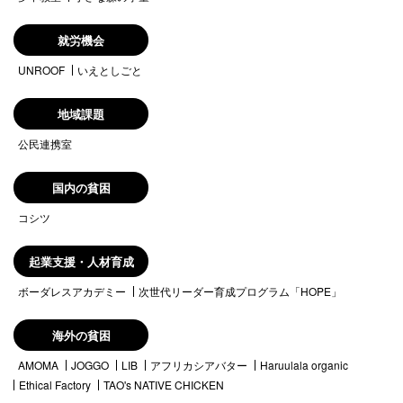
就労機会
UNROOF
いえとしごと
地域課題
公民連携室
国内の貧困
コシツ
起業支援・人材育成
ボーダレスアカデミー
次世代リーダー育成プログラム「HOPE」
海外の貧困
AMOMA
JOGGO
LIB
アフリカシアバター
Haruulala organic
Ethical Factory
TAO's NATIVE CHICKEN