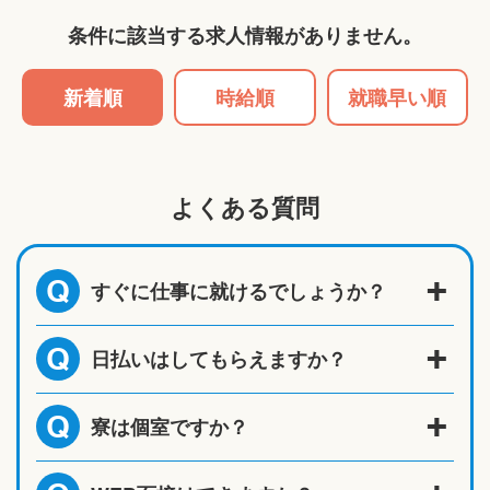
条件に該当する求人情報がありません。
新着順
時給順
就職早い順
よくある質問
すぐに仕事に就けるでしょうか？
Q
日払いはしてもらえますか？
Q
寮は個室ですか？
Q