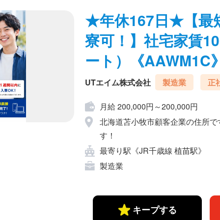
★年休167日★【
寮可！】社宅家賃10
ート）《AAWM1C
UTエイム株式会社
製造業
正
月給 200,000円～200,000円
北海道苫小牧市顧客企業の住所で
す！
最寄り駅《JR千歳線 植苗駅》
製造業
キープする