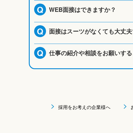
WEB面接はできますか？
Q
面接はスーツがなくても大丈夫
Q
仕事の紹介や相談をお願いする
Q
採用をお考えの企業様へ