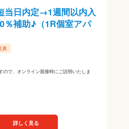
最短当日内定→1週間以内入
0％補助♪（1R個室アパ
》
社員
すので、オンライン面接時にご説明いたしま
詳しく見る