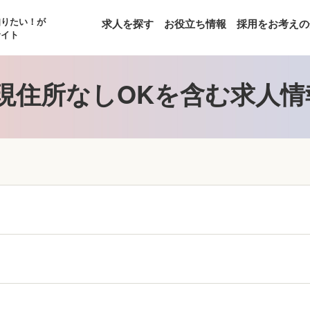
知りたい！が
求人を探す
お役立ち情報
採用をお考えの
サイト
現住所なしOKを含む求人情