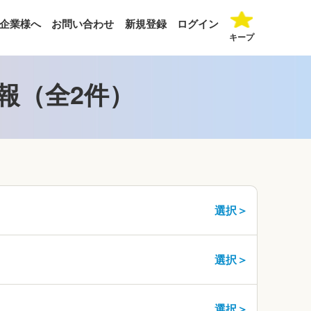
企業様へ
お問い合わせ
新規登録
ログイン
キープ
報（全2件）
選択＞
選択＞
選択＞