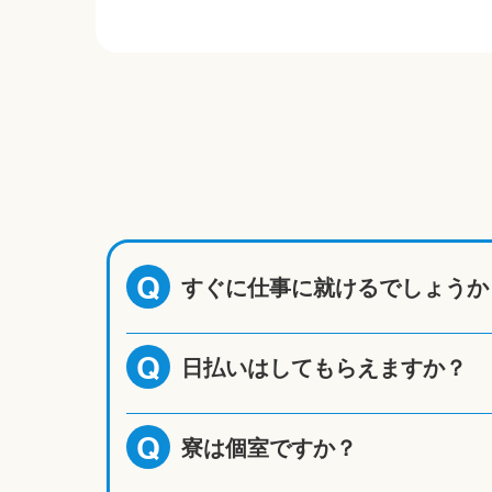
すぐに仕事に就けるでしょうか
Q
日払いはしてもらえますか？
Q
寮は個室ですか？
Q