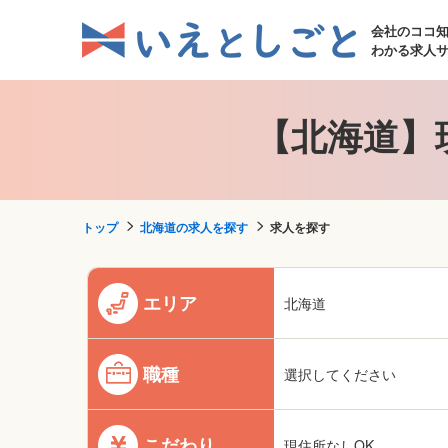
会社のココ
わかる求人
【北海道】
トップ
北海道の求人を探す
求人を探す
エリア
北海道
職種
選択してください
こだわり
現住所なしOK