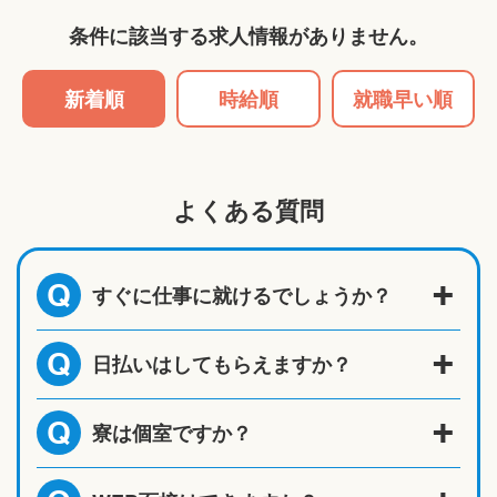
条件に該当する求人情報がありません。
新着順
時給順
就職早い順
よくある質問
すぐに仕事に就けるでしょうか？
Q
日払いはしてもらえますか？
Q
寮は個室ですか？
Q