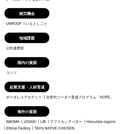
就労機会
UNROOF
いえとしごと
地域課題
公民連携室
国内の貧困
コシツ
起業支援・人材育成
ボーダレスアカデミー
次世代リーダー育成プログラム「HOPE」
海外の貧困
AMOMA
JOGGO
LIB
アフリカシアバター
Haruulala organic
Ethical Factory
TAO's NATIVE CHICKEN