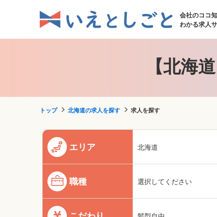
会社のココ
わかる求人
【北海道
トップ
北海道の求人を探す
求人を探す
エリア
北海道
職種
選択してください
こだわり
髪型自由