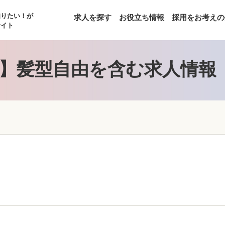
知りたい！が
求人を探す
お役立ち情報
採用をお考えの
サイト
】髪型自由を含む求人情報