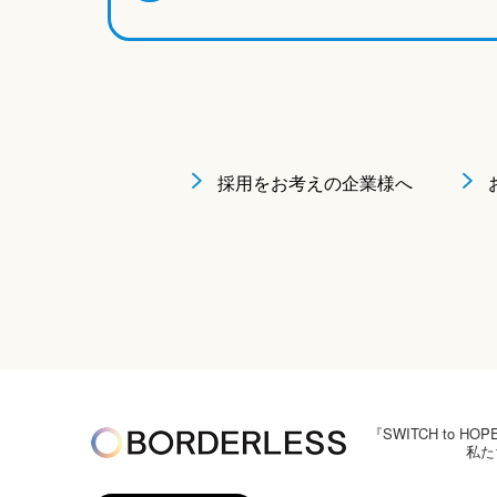
採用をお考えの企業様へ
『SWITCH to
私た