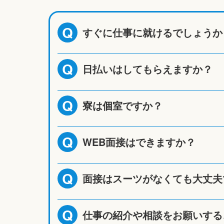
すぐに仕事に就けるでしょうか
Q
日払いはしてもらえますか？
Q
寮は個室ですか？
Q
WEB面接はできますか？
Q
面接はスーツがなくても大丈夫
Q
仕事の紹介や相談をお願いする
Q