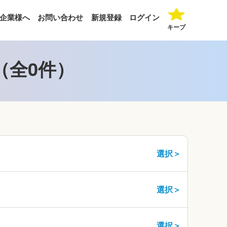
企業様へ
お問い合わせ
新規登録
ログイン
キープ
（全0件）
選択＞
選択＞
選択＞