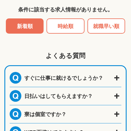
条件に該当する求人情報がありません。
新着順
時給順
就職早い順
よくある質問
すぐに仕事に就けるでしょうか？
Q
日払いはしてもらえますか？
Q
寮は個室ですか？
Q