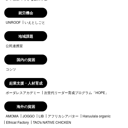
就労機会
UNROOF
いえとしごと
地域課題
公民連携室
国内の貧困
コシツ
起業支援・人材育成
ボーダレスアカデミー
次世代リーダー育成プログラム「HOPE」
海外の貧困
AMOMA
JOGGO
LIB
アフリカシアバター
Haruulala organic
Ethical Factory
TAO's NATIVE CHICKEN