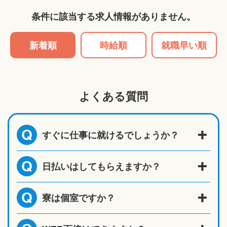
条件に該当する求人情報がありません。
新着順
時給順
就職早い順
よくある質問
すぐに仕事に就けるでしょうか？
Q
日払いはしてもらえますか？
Q
寮は個室ですか？
Q