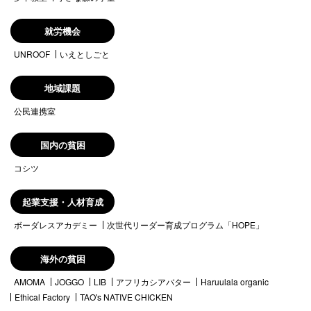
就労機会
UNROOF
いえとしごと
地域課題
公民連携室
国内の貧困
コシツ
起業支援・人材育成
ボーダレスアカデミー
次世代リーダー育成プログラム「HOPE」
海外の貧困
AMOMA
JOGGO
LIB
アフリカシアバター
Haruulala organic
Ethical Factory
TAO's NATIVE CHICKEN