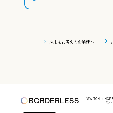
採用をお考えの企業様へ
『SWITCH to
私た