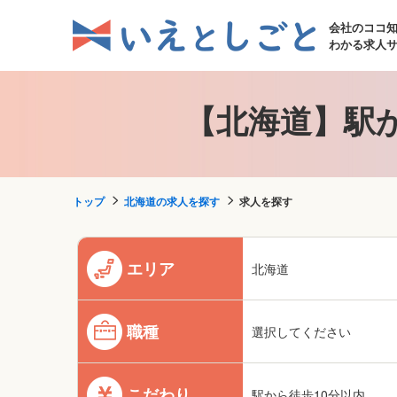
会社のココ
わかる求人
【北海道】駅
トップ
北海道の求人を探す
求人を探す
エリア
北海道
職種
選択してください
こだわり
駅から徒歩10分以内