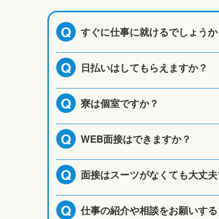
すぐに仕事に就けるでしょうか
Q
日払いはしてもらえますか？
Q
寮は個室ですか？
Q
WEB面接はできますか？
Q
面接はスーツがなくても大丈夫
Q
仕事の紹介や相談をお願いする
Q