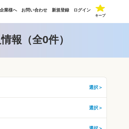
企業様へ
お問い合わせ
新規登録
ログイン
キープ
情報（全0件）
選択＞
選択＞
選択＞